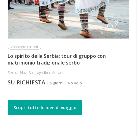
Tour su misura
Conoscere i popoli
Lo spirito della Serbia: tour di gruppo con
matrimonio tradizionale serbo
Serbia: Novi Sad, Jagodina, Vrnjacka ...
SU RICHIESTA
| 9 giorni
| No volo
Scopri tutte le idee di viaggio