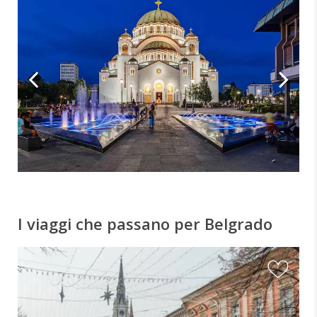
I viaggi che passano per Belgrado