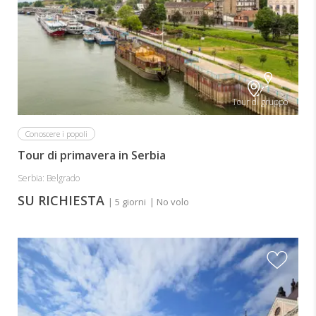
Tour di gruppo
Conoscere i popoli
Tour di primavera in Serbia
Serbia: Belgrado
SU RICHIESTA
| 5 giorni
| No volo