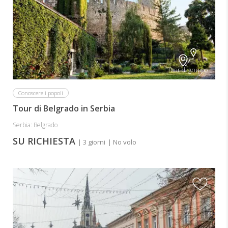
Tour di gruppo
Conoscere i popoli
Tour di Belgrado in Serbia
Serbia: Belgrado
SU RICHIESTA
| 3 giorni
| No volo