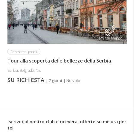
Tour di gruppo
Conoscere i popoli
Tour alla scoperta delle bellezze della Serbia
Serbia: Belgrado, Nis
SU RICHIESTA
| 7 giorni
| No volo
Iscriviti al nostro club e riceverai offerte su misura per
te!