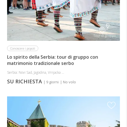
Tour di gruppo
Conoscere i popoli
Lo spirito della Serbia: tour di gruppo con
matrimonio tradizionale serbo
Serbia: Novi Sad, Jagodina, Vrnjacka ...
SU RICHIESTA
| 9 giorni
| No volo