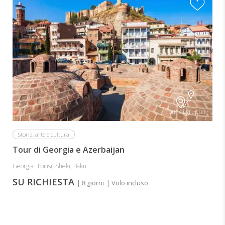
Tour di gruppo
Storia, arte e cultura
Tour di Georgia e Azerbaijan
Georgia: Tbilisi, Sheki, Baku
SU RICHIESTA
| 8 giorni
| Volo incluso