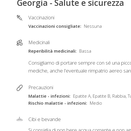
Georgia - Salute e sicurezza
Vaccinazioni
Vaccinazioni consigliate
Nessuna
Medicinali
Reperibilità medicinali
Bassa
Consigliamo di portare sempre con sé una piccola
mediche, anche l'eventuale rimpatrio aereo sanita
Precauzioni
Malattie - infezioni
Epatite A, Epatite B, Rabbia, 
Rischio malattie - infezioni
Medio
Cibi e bevande
Si consiglia di non bere acqua corrente e non a