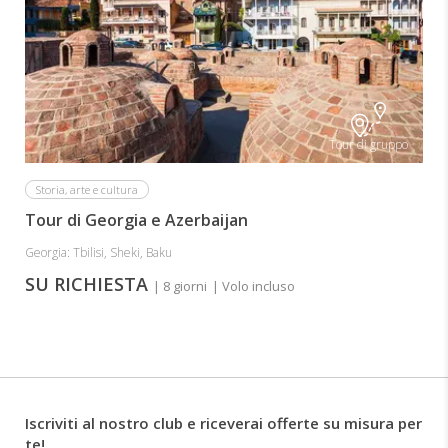
Tour di gruppo
Storia, arte e cultura
Tour di Georgia e Azerbaijan
Georgia: Tbilisi, Sheki, Baku
SU RICHIESTA
| 8 giorni
| Volo incluso
Iscriviti al nostro club e riceverai offerte su misura per
te!