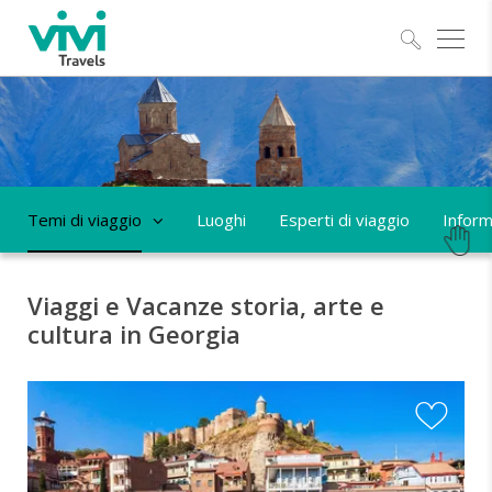
Esplo
Temi di viaggio
Luoghi
Esperti di viaggio
Informa
Viaggi e Vacanze storia, arte e
cultura in Georgia