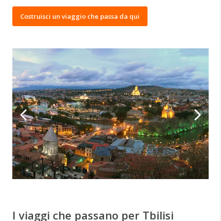
Costruisci un viaggio che passa da qui
I viaggi che passano per Tbilisi