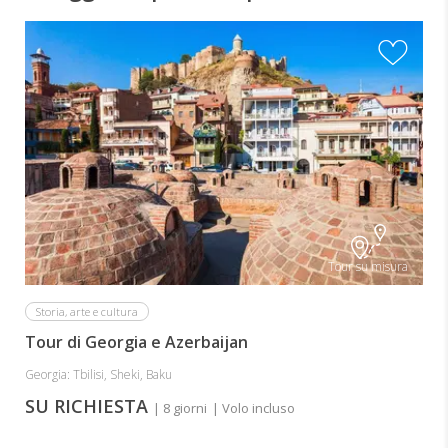
Tour su misura
Storia, arte e cultura
Tour di Georgia e Azerbaijan
Georgia: Tbilisi, Sheki, Baku
SU RICHIESTA
| 8 giorni
| Volo incluso