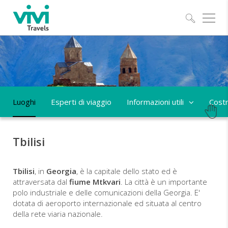
Esplo
Luoghi
Esperti di viaggio
Informazioni utili
Costr
Tbilisi
Tbilisi
, in
Georgia
, è la capitale dello stato ed è
attraversata dal
fiume Mtkvari
. La città è un importante
polo industriale e delle comunicazioni della Georgia. E'
dotata di aeroporto internazionale ed situata al centro
della rete viaria nazionale.