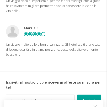
Un viaggio ricco di esperienze, per me e per i miei figli, che la guida
ha reso ancora migliore permettendoci di conoscere la vicino la
vita della ...
Marzia F.
Un viaggio molto bello e ben organizzato. Gli hotel scelti erano tutti
di buona qualità e in ottima posizione, costo della vita veramente
basso e ...
Iscriviti al nostro club e riceverai offerte su misura per
te!
Email