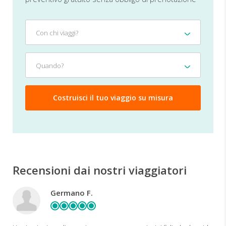
Con
Con chi viaggi?
chi
viaggi?
Quando?
Quando?
Recensioni dai nostri viaggiatori
Germano F.