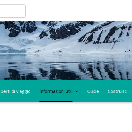
perti di viaggio
Informazioni utili
Guide
Costruisci il