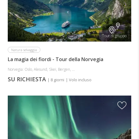
Tour di gruppo
Natura selvaggia
La magia dei fiordi - Tour della Norvegia
Norvegia: Oslo, Alesund, Skei, Bergen, ...
SU RICHIESTA
| 8 giorni
| Volo incluso