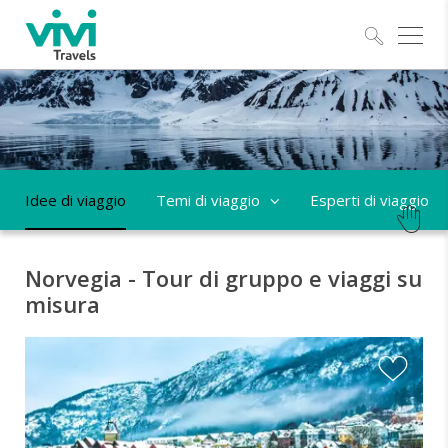
Esplo
Idee di viaggio
Temi di viaggio
Esperti di viaggio
Norvegia - Tour di gruppo e viaggi su
misura