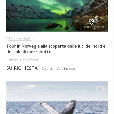
Tour di gruppo
Natura selvaggia
Tour in Norvegia alla scoperta delle luci del nord e
del sole di mezzanotte
Norvegia: Oslo, Tromsø
SU RICHIESTA
| 6 giorni
| Volo incluso