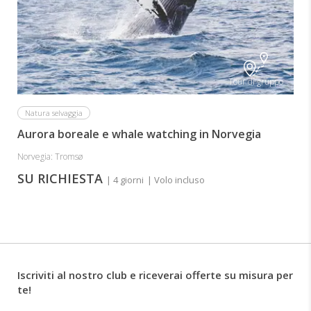
Tour di gruppo
Natura selvaggia
Aurora boreale e whale watching in Norvegia
Norvegia: Tromsø
SU RICHIESTA
| 4 giorni
| Volo incluso
Iscriviti al nostro club e riceverai offerte su misura per
te!