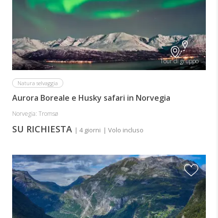
Tour di gruppo
Natura selvaggia
Aurora Boreale e Husky safari in Norvegia
Norvegia: Tromsø
SU RICHIESTA
| 4 giorni
| Volo incluso