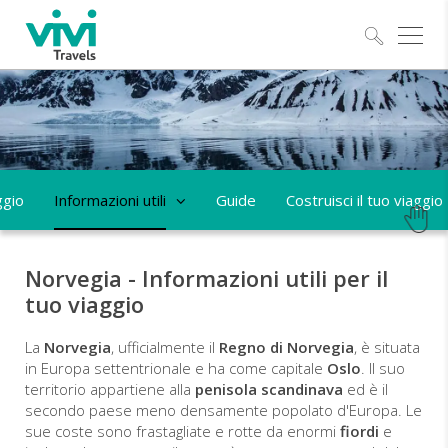
Esplo
ggio
Informazioni utili
Guide
Costruisci il tuo viaggio
Norvegia - Informazioni utili per il
tuo viaggio
La
Norvegia
, ufficialmente il
Regno di Norvegia
, è situata
in Europa settentrionale e ha come capitale
Oslo
. Il suo
territorio appartiene alla
penisola scandinava
ed è il
secondo paese meno densamente popolato d'Europa. Le
sue coste sono frastagliate e rotte da enormi
fiordi
e