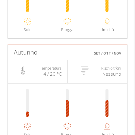
Sole
Pioggia
Umidità
Autunno
SET / OTT / NOV
Temperatura
Rischio tifoni
4 / 20 °C
Nessuno
Sole
Pioggia
Umidità