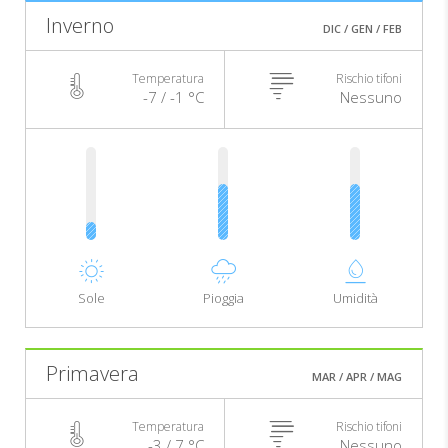
Inverno
DIC / GEN / FEB
Temperatura
Rischio tifoni
-7 / -1 °C
Nessuno
Sole
Pioggia
Umidità
Primavera
MAR / APR / MAG
Temperatura
Rischio tifoni
-3 / 7 °C
Nessuno