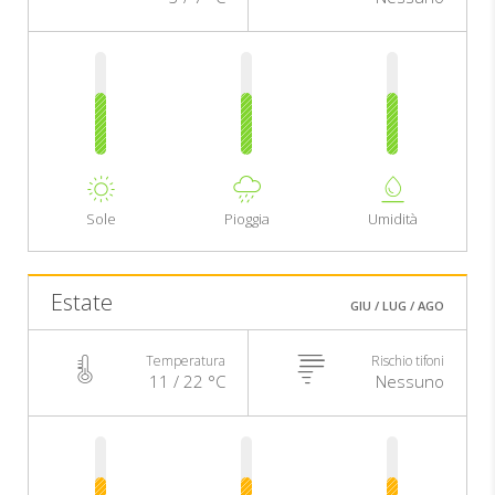
Sole
Pioggia
Umidità
Estate
GIU / LUG / AGO
Temperatura
Rischio tifoni
11 / 22 °C
Nessuno