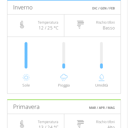
Inverno
DIC / GEN / FEB
Temperatura
Rischio tifoni
12 / 25 °C
Basso
Sole
Pioggia
Umidità
Primavera
MAR / APR / MAG
Temperatura
Rischio tifoni
13 / 24 °C
Alto