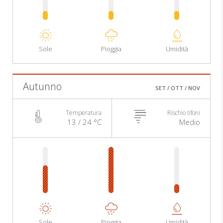
Sole
Pioggia
Umidità
Autunno
SET / OTT / NOV
Temperatura
Rischio tifoni
13 / 24 °C
Medio
Sole
Pioggia
Umidità