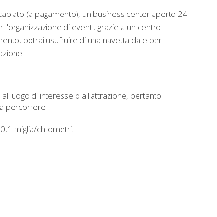
tà cablato (a pagamento), un business center aperto 24
 l'organizzazione di eventi, grazie a un centro
ento, potrai usufruire di una navetta da e per
tazione.
 al luogo di interesse o all'attrazione, pertanto
da percorrere.
,1 miglia/chilometri.