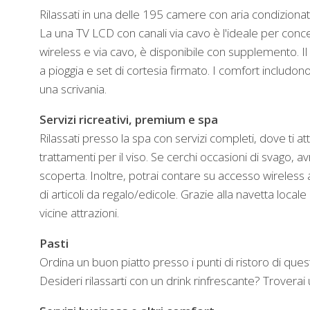
Rilassati in una delle 195 camere con aria condizionat
La una TV LCD con canali via cavo è l'ideale per conc
wireless e via cavo, è disponibile con supplemento. I
a pioggia e set di cortesia firmato. I comfort includo
una scrivania.
Servizi ricreativi, premium e spa
Rilassati presso la spa con servizi completi, dove ti 
trattamenti per il viso. Se cerchi occasioni di svago, 
scoperta. Inoltre, potrai contare su accesso wireless 
di articoli da regalo/edicole. Grazie alla navetta loc
vicine attrazioni.
Pasti
Ordina un buon piatto presso i punti di ristoro di questo
Desideri rilassarti con un drink rinfrescante? Troverai