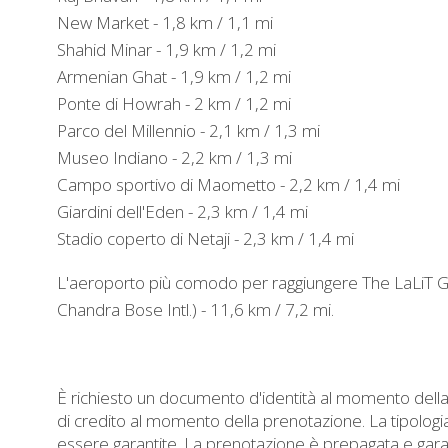
New Market - 1,8 km / 1,1 mi
Shahid Minar - 1,9 km / 1,2 mi
Armenian Ghat - 1,9 km / 1,2 mi
Ponte di Howrah - 2 km / 1,2 mi
Parco del Millennio - 2,1 km / 1,3 mi
Museo Indiano - 2,2 km / 1,3 mi
Campo sportivo di Maometto - 2,2 km / 1,4 mi
Giardini dell'Eden - 2,3 km / 1,4 mi
Stadio coperto di Netaji - 2,3 km / 1,4 mi
L'aeroporto più comodo per raggiungere The LaLiT G
Chandra Bose Intl.) - 11,6 km / 7,2 mi.
È richiesto un documento d'identità al momento della 
di credito al momento della prenotazione. La tipologi
essere garantite. La prenotazione è prepagata e garanti