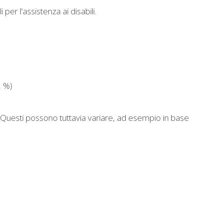
per l'assistenza ai disabili.
2 %)
a. Questi possono tuttavia variare, ad esempio in base