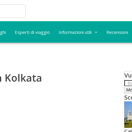
ghi
Esperti di viaggio
Informazioni utili
Recensioni
n Kolkata
Vu
Sc
Ca