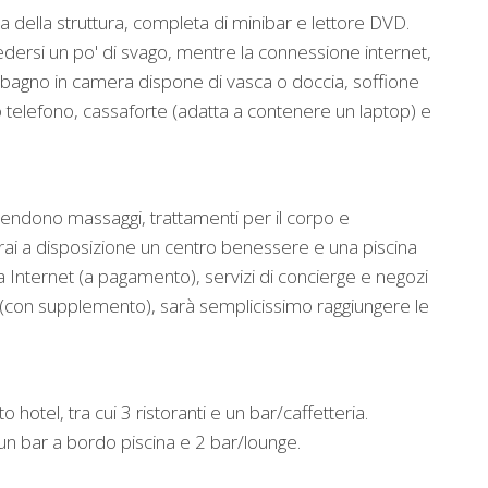
a della struttura, completa di minibar e lettore DVD.
edersi un po' di svago, mentre la connessione internet,
l bagno in camera dispone di vasca o doccia, soffione
no telefono, cassaforte (adatta a contenere un laptop) e
attendono massaggi, trattamenti per il corpo e
avrai a disposizione un centro benessere e una piscina
a Internet (a pagamento), servizi di concierge e negozi
ale (con supplemento), sarà semplicissimo raggiungere le
 hotel, tra cui 3 ristoranti e un bar/caffetteria.
 un bar a bordo piscina e 2 bar/lounge.