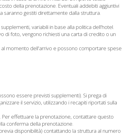
l costo della prenotazione. Eventuali addebiti aggiuntivi
a saranno gestiti direttamente dalla struttura.
upplementi, variabili in base alla politica dell'hotel.
o di foto, vengono richiesti una carta di credito o un
lità al momento dell'arrivo e possono comportare spese
ossono essere previsti supplementi). Si prega di
izzare il servizio, utilizzando i recapiti riportati sulla
. Per effettuare la prenotazione, contattare questo
 nella conferma della prenotazione.
revia disponibilità) contattando la struttura al numero