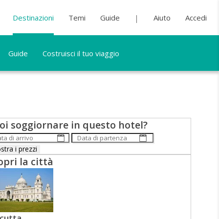
Destinazioni
Temi
Guide
Aiuto
Accedi
Guide
Costruisci il tuo viaggio
oi soggiornare in questo hotel?
opri la città
lcutta