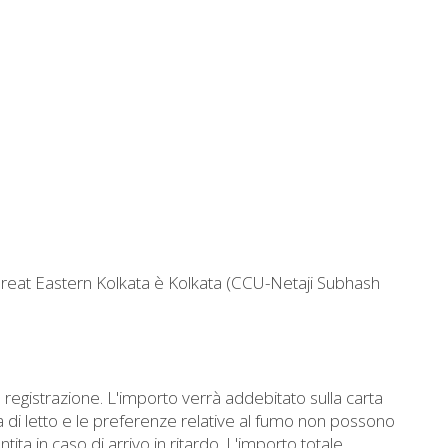
reat Eastern Kolkata è Kolkata (CCU-Netaji Subhash
registrazione. L'importo verrà addebitato sulla carta
a di letto e le preferenze relative al fumo non possono
ta in caso di arrivo in ritardo. L'importo totale