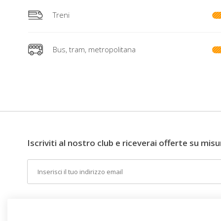
Treni
Bus, tram, metropolitana
Iscriviti al nostro club e riceverai offerte su misu
Email