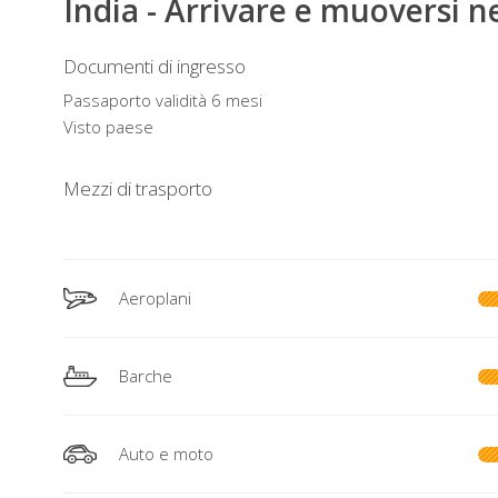
India - Arrivare e muoversi n
Documenti di ingresso
Passaporto validità 6 mesi
Visto paese
Mezzi di trasporto
Aeroplani
Barche
Auto e moto