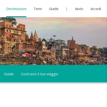
Destinazioni
Temi
Guide
Aiuto
Accedi
Guide
Costruisci il tuo viaggio