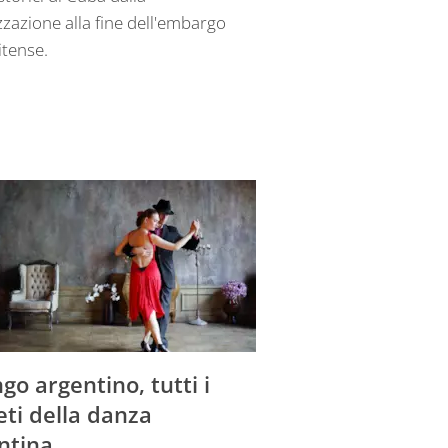
zzazione alla fine dell'embargo
itense.
ngo argentino, tutti i
eti della danza
ntina