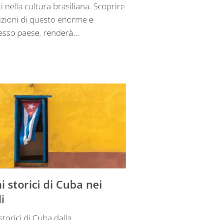
i nella cultura brasiliana. Scoprire
dizioni di questo enorme e
esso paese, renderà…
i storici di Cuba nei
i
storici di Cuba dalla