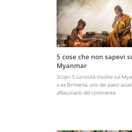
5 cose che non sapevi s
Myanmar
Scopri 5 curiosità insolite sul M
o ex Birmania, uno dei paesi asiati
affascinanti del continente.