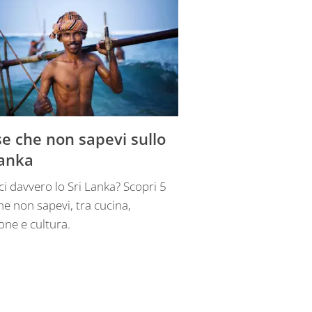
se che non sapevi sullo
Lanka
i davvero lo Sri Lanka? Scopri 5
he non sapevi, tra cucina,
one e cultura.