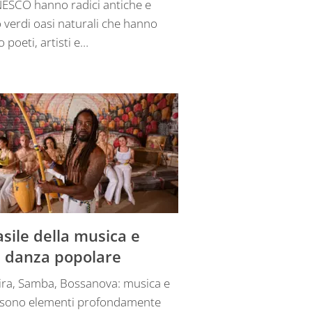
NESCO hanno radici antiche e
 verdi oasi naturali che hanno
o poeti, artisti e…
asile della musica e
a danza popolare
ra, Samba, Bossanova: musica e
 sono elementi profondamente