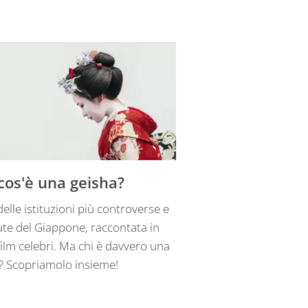
cos'è una geisha?
delle istituzioni più controverse e
ute del Giappone, raccontata in
 film celebri. Ma chi è davvero una
? Scopriamolo insieme!