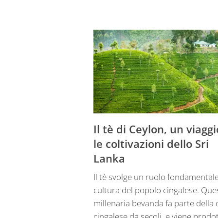
Il tè di Ceylon, un viaggi
le coltivazioni dello Sri
Lanka
Il tè svolge un ruolo fondamentale
cultura del popolo cingalese. Que
millenaria bevanda fa parte della 
cingalese da secoli, e viene prodot