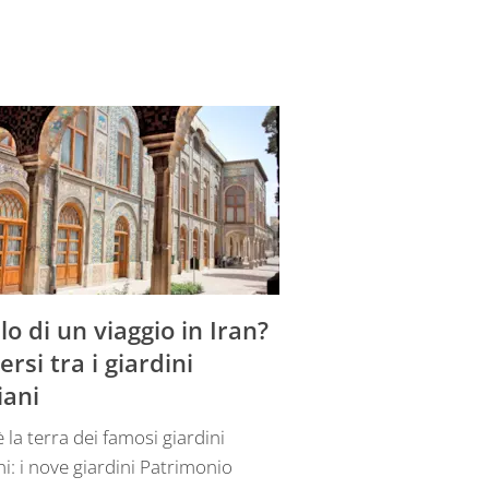
llo di un viaggio in Iran?
rsi tra i giardini
iani
è la terra dei famosi giardini
ni: i nove giardini Patrimonio