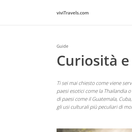
viviTravels.com
Guide
Curiosità e
Ti sei mai chiesto come viene servi
paesi esotici come la Thailandia o 
di paesi come il Guatemala, Cuba,
gli usi culturali più peculiari di m