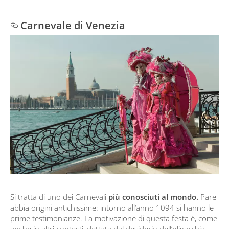
Carnevale di Venezia
Si tratta di uno dei Carnevali
più conosciuti al mondo.
Pare
abbia origini antichissime: intorno all’anno 1094 si hanno le
prime testimonianze. La motivazione di questa festa è, come
anche in altri contesti, dettata dal desiderio dell’oligarchia