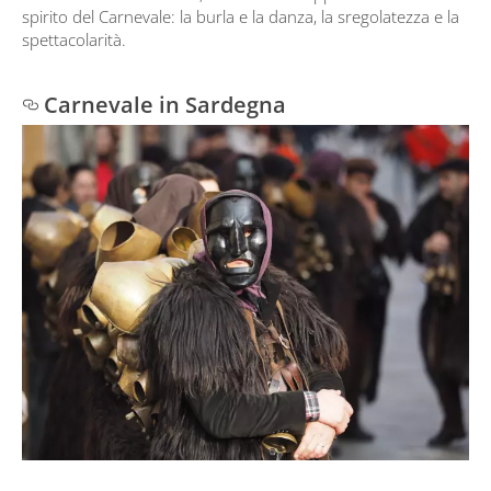
spirito del Carnevale: la burla e la danza, la sregolatezza e la
spettacolarità.
Carnevale in Sardegna