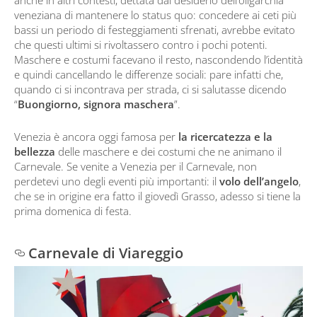
veneziana di mantenere lo status quo: concedere ai ceti più
bassi un periodo di festeggiamenti sfrenati, avrebbe evitato
che questi ultimi si rivoltassero contro i pochi potenti.
Maschere e costumi facevano il resto, nascondendo l’identità
e quindi cancellando le differenze sociali: pare infatti che,
quando ci si incontrava per strada, ci si salutasse dicendo
“
Buongiorno, signora maschera
”.
Venezia è ancora oggi famosa per
la ricercatezza e la
bellezza
delle maschere e dei costumi che ne animano il
Carnevale. Se venite a Venezia per il Carnevale, non
perdetevi uno degli eventi più importanti: il
volo dell’angelo
,
che se in origine era fatto il giovedì Grasso, adesso si tiene la
prima domenica di festa.
Carnevale di Viareggio