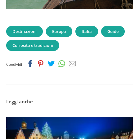
Destinazioni
Europa
Italia
Guide
Curiosità e tradizioni
Facebook
Pinterest
Twitter
Whatsapp
Email
Condividi
Leggi anche