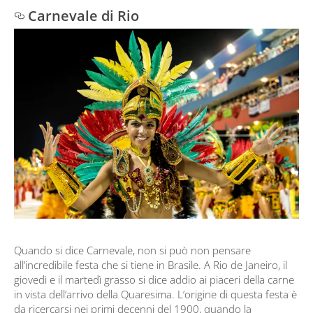
Carnevale di Rio
Quando si dice Carnevale, non si può non pensare
all’incredibile festa che si tiene in Brasile. A Rio de Janeiro, il
giovedì e il martedì grasso si dice addio ai piaceri della carne
in vista dell’arrivo della Quaresima. L’origine di questa festa è
da ricercarsi nei primi decenni del 1900, quando la