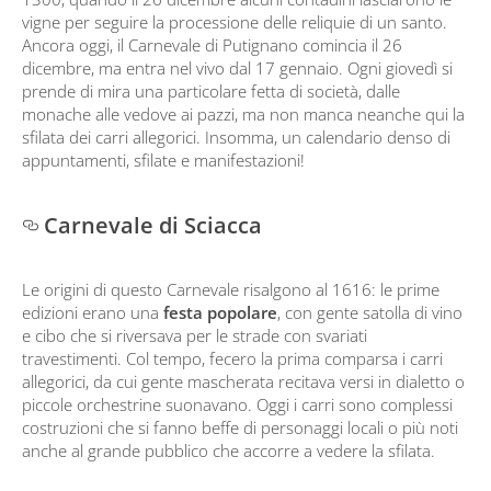
vigne per seguire la processione delle reliquie di un santo.
Ancora oggi, il Carnevale di Putignano comincia il 26
dicembre, ma entra nel vivo dal 17 gennaio. Ogni giovedì si
prende di mira una particolare fetta di società, dalle
monache alle vedove ai pazzi, ma non manca neanche qui la
sfilata dei carri allegorici. Insomma, un calendario denso di
appuntamenti, sfilate e manifestazioni!
Carnevale di Sciacca
Le origini di questo Carnevale risalgono al 1616: le prime
edizioni erano una
festa popolare
, con gente satolla di vino
e cibo che si riversava per le strade con svariati
travestimenti. Col tempo, fecero la prima comparsa i carri
allegorici, da cui gente mascherata recitava versi in dialetto o
piccole orchestrine suonavano. Oggi i carri sono complessi
costruzioni che si fanno beffe di personaggi locali o più noti
anche al grande pubblico che accorre a vedere la sfilata.