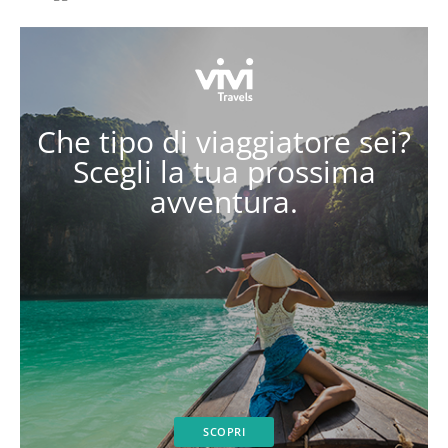
Che tipo di viaggiatore sei?
Scegli la tua prossima
avventura.
SCOPRI