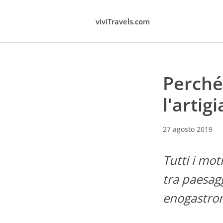
viviTravels.com
Perché 
l'arti
27 agosto 2019
Tutti i mot
tra paesagg
enogastro