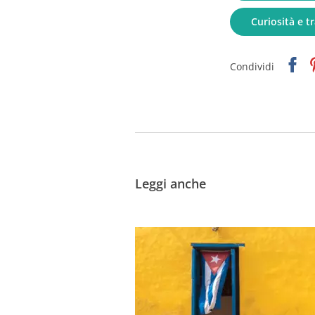
Curiosità e t
Faceb
P
Condividi
Leggi anche