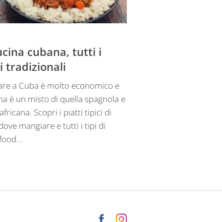
ucina cubana, tutti i
i tradizionali
re a Cuba è molto economico e
ina è un misto di quella spagnola e
africana. Scopri i piatti tipici di
ove mangiare e tutti i tipi di
 food…
Instagram
Facebook