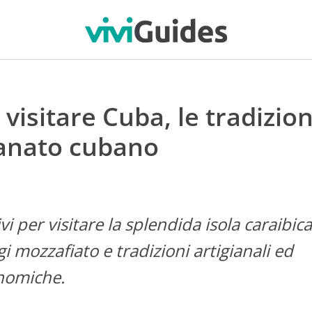
visitare Cuba, le tradizion
gianato cubano
ivi per visitare la splendida isola caraibic
i mozzafiato e tradizioni artigianali ed
nomiche.