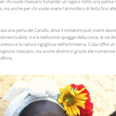
er chi vuole rilassarsi fumando un sigaro sotto una palma n
la, ma anche per chi vuole vivere l'atmosfera di festa fino all
ta una perla dei Caraibi, dove il visitatore può vivere davv
dimenticabile, tra le bellissime spiagge della costa, le vie de
Unesco e la natura rigogliosa dell'entroterra. Cuba offre un
ogliono rilassarsi, ma anche divertirsi grazie alle numerose 
ffrire.