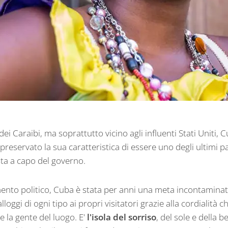
dei Caraibi, ma soprattutto vicino agli influenti Stati Uniti, 
preservato la sua caratteristica di essere uno degli ultimi p
a a capo del governo.
mento politico, Cuba è stata per anni una meta incontaminat
loggi di ogni tipo ai propri visitatori grazie alla cordialità c
 la gente del luogo. E'
l'isola del sorriso
, del sole e della 