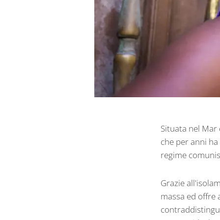
Situata nel Mar 
che per anni ha 
regime comunist
Grazie all'isola
massa ed offre al
contraddistingue