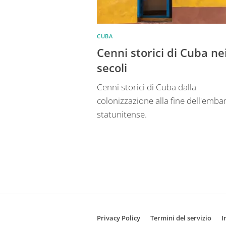
CUBA
Cenni storici di Cuba ne
secoli
Cenni storici di Cuba dalla
colonizzazione alla fine dell'emba
statunitense.
Privacy Policy
Termini del servizio
I