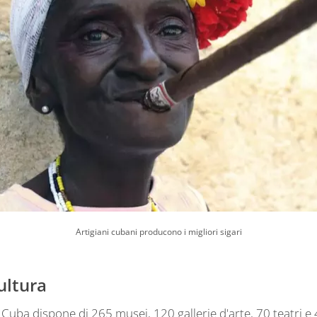
Artigiani cubani producono i migliori sigari
ultura
, Cuba dispone di 265 musei, 120 gallerie d'arte, 70 teatri e 