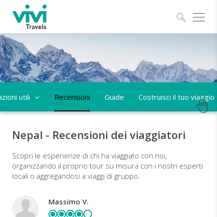
Esplo
ioni utili
Recensioni
Guide
Costruisci il tuo viaggio
Nepal - Recensioni dei viaggiatori
Scopri le esperienze di chi ha viaggiato con noi,
organizzando il proprio tour su misura con i nostri esperti
locali o aggregandosi a viaggi di gruppo.
Massimo V.