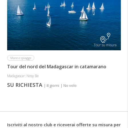
Tour su misura
Mare e spiagge
Tour del nord del Madagascar in catamarano
Madagascar: Nosy Be
SU RICHIESTA
| 8 giorni
| No volo
Iscriviti al nostro club e riceverai offerte su misura per