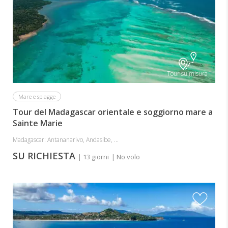
Tour su misura
Mare e spiagge
Tour del Madagascar orientale e soggiorno mare a
Sainte Marie
Madagascar: Antananarivo, Andasibe, ...
SU RICHIESTA
| 13 giorni
| No volo