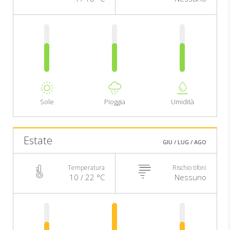
Sole
Pioggia
Umidità
Estate
GIU / LUG / AGO
Temperatura
Rischio tifoni
10 / 22 °C
Nessuno