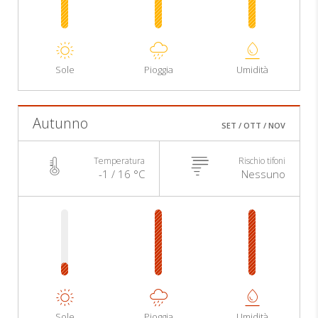
Sole
Pioggia
Umidità
Autunno
SET / OTT / NOV
Temperatura
Rischio tifoni
-1 / 16 °C
Nessuno
Sole
Pioggia
Umidità