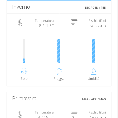
Inverno
DIC / GEN / FEB
Temperatura
Rischio tifoni
-8 / -1 °C
Nessuno
Sole
Pioggia
Umidità
Primavera
MAR / APR / MAG
Temperatura
Rischio tifoni
-4 / 18 °C
Nessuno