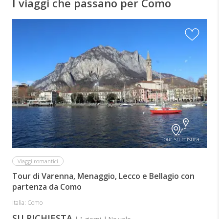
I viaggi che passano per Como
Tour su misura
Viaggi romantici
Tour di Varenna, Menaggio, Lecco e Bellagio con
partenza da Como
Italia: Como
SU RICHIESTA