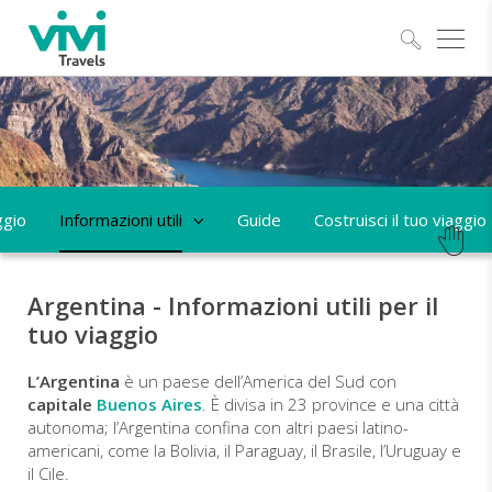
Esplo
ggio
Informazioni utili
Guide
Costruisci il tuo viaggio
Argentina - Informazioni utili per il
tuo viaggio
L’Argentina
è un paese dell’America del Sud con
capitale
Buenos Aires
. È divisa in 23 province e una città
autonoma; l’Argentina confina con altri paesi latino-
americani, come la Bolivia, il Paraguay, il Brasile, l’Uruguay e
il Cile.