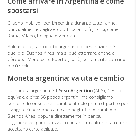
Come arrivare in Argentina e come
spostarsi
Ci sono molti voli per l’Argentina durante tutto l’anno,
principalmente dagli aeroporti italiani più grandi, come
Roma, Milano, Bologna e Venezia.
Solitamente, l’aeroporto argentino di destinazione è
quello di Buenos Aires, ma si può atterrare anche a
Còrdoba, Mendoza o Puerto Iguazù, solitamente con uno
o più scali.
Moneta argentina: valuta e cambio
La moneta argentina è il
Peso Argentino
(ARS); 1 Euro
equivale a circa 66 pesos argentini, ma consigliamo
sempre di consultare il cambio attuale prima di partire per
il viaggio. Si possono cambiare negli uffici di cambio di
Buenos Aires, oppure direttamente in banca.
In genere vengono utilizzati i contanti, ma alcune strutture
accettano carte abilitate.