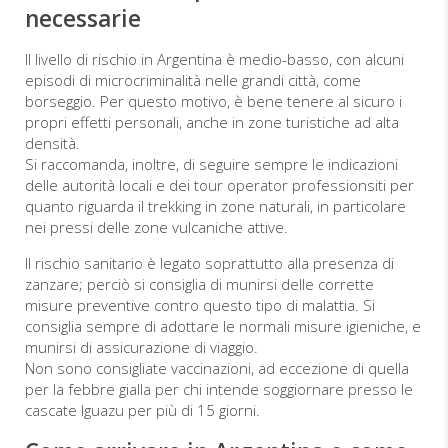
necessarie
Il livello di rischio in Argentina è medio-basso, con alcuni
episodi di microcriminalità nelle grandi città, come
borseggio. Per questo motivo, è bene tenere al sicuro i
propri effetti personali, anche in zone turistiche ad alta
densità.
Si raccomanda, inoltre, di seguire sempre le indicazioni
delle autorità locali e dei tour operator professionsiti per
quanto riguarda il trekking in zone naturali, in particolare
nei pressi delle zone vulcaniche attive.
Il rischio sanitario è legato soprattutto alla presenza di
zanzare; perciò si consiglia di munirsi delle corrette
misure preventive contro questo tipo di malattia. Si
consiglia sempre di adottare le normali misure igieniche, e
munirsi di assicurazione di viaggio.
Non sono consigliate vaccinazioni, ad eccezione di quella
per la febbre gialla per chi intende soggiornare presso le
cascate Iguazu per più di 15 giorni.