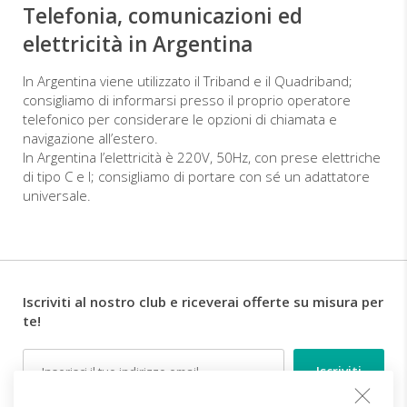
Telefonia, comunicazioni ed
elettricità in Argentina
In Argentina viene utilizzato il Triband e il Quadriband;
consigliamo di informarsi presso il proprio operatore
telefonico per considerare le opzioni di chiamata e
navigazione all’estero.
In Argentina l’elettricità è 220V, 50Hz, con prese elettriche
di tipo C e I; consigliamo di portare con sé un adattatore
universale.
Iscriviti al nostro club e riceverai offerte su misura per
te!
Email