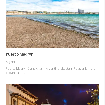
Puerto Madryn
Argentina
Puerto Madryn è una città in Argentina, situata in Patagonia, nella
provincia di ...