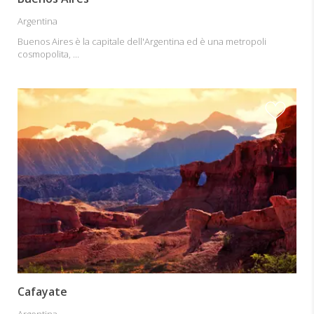
Argentina
Buenos Aires è la capitale dell'Argentina ed è una metropoli
cosmopolita, ...
Cafayate
Argentina