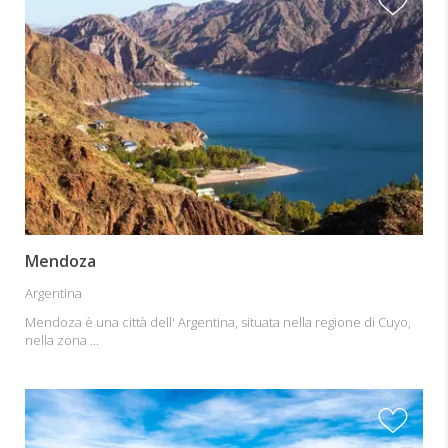
Mendoza
Argentina
Mendoza è una città dell' Argentina, situata nella regione di Cuyo,
nella zona ...