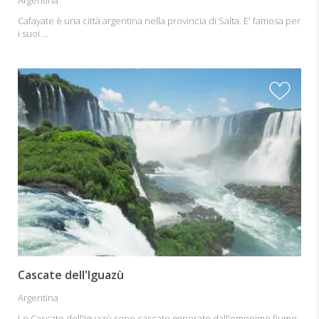
Cafayate è una città argentina nella provincia di Salta. E' famosa per
i suoi ...
Cascate dell'Iguazù
Argentina
Le Cascate dell'Iguazù sono cascate generate dall'omonimo fiume,