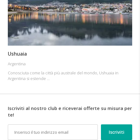
Ushuaia
Argentina
Conosciuta come la città più australe del mondo, Ushuaia in
Argentina si estende ...
Iscriviti al nostro club e riceverai offerte su misura per
te!
Email