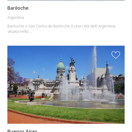
Bariloche
Argentina
Bariloche o San Carlos de Bariloche è una città dell' Argentina,
situata nella ...
Buenos Aires