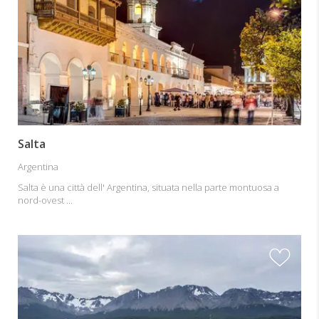
Salta
Argentina
Salta è una città dell' Argentina, situata nella parte montuosa a
nord-ovest ...