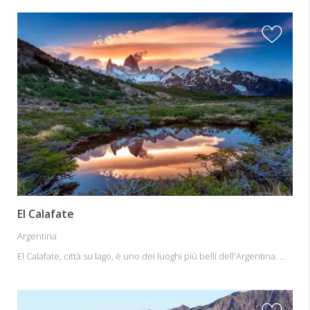
El Calafate
Argentina
El Calafate, città su lago, è uno dei luoghi più belli dell'Argentina. ...