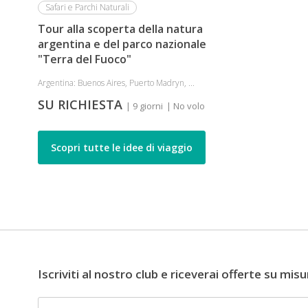
Safari e Parchi Naturali
Tour alla scoperta della natura
argentina e del parco nazionale
"Terra del Fuoco"
Argentina: Buenos Aires, Puerto Madryn, ...
SU RICHIESTA
| 9 giorni
| No volo
Scopri tutte le idee di viaggio
Iscriviti al nostro club e riceverai offerte su misu
Email