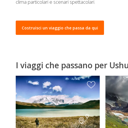
clima particolari e scenari spettacolari.
Costruisci un viaggio che passa da qui
I viaggi che passano per Ush
Tour su misura