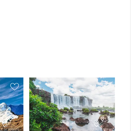
ur su misura
Tour su misura