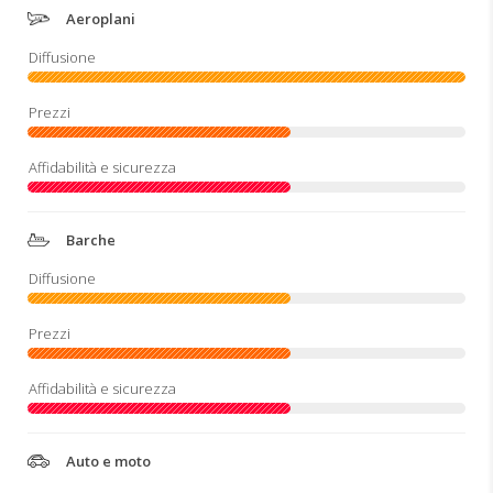
Aeroplani
Barche
Auto e moto