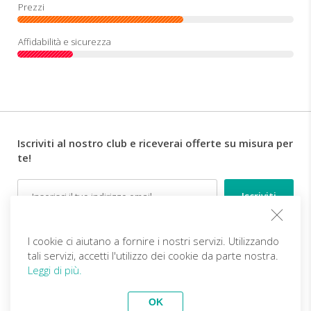
Iscriviti al nostro club e riceverai offerte su misura per
te!
Email
Follow us
I cookie ci aiutano a fornire i nostri servizi. Utilizzando
tali servizi, accetti l'utilizzo dei cookie da parte nostra.
Leggi di più.
IT (EUR)
Diventa partner
OK