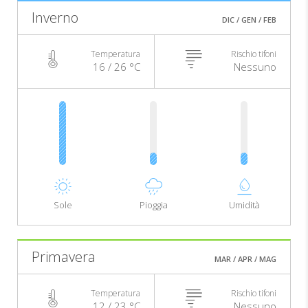
Inverno
DIC / GEN / FEB
Temperatura
Rischio tifoni
16 / 26 °C
Nessuno
Sole
Pioggia
Umidità
Primavera
MAR / APR / MAG
Temperatura
Rischio tifoni
12 / 23 °C
Nessuno