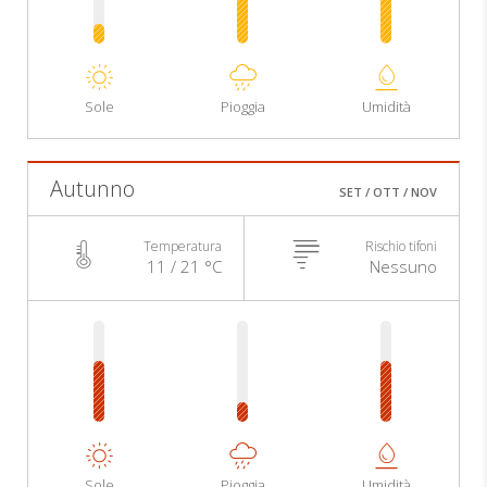
Sole
Pioggia
Umidità
Autunno
SET / OTT / NOV
Temperatura
Rischio tifoni
11 / 21 °C
Nessuno
Sole
Pioggia
Umidità