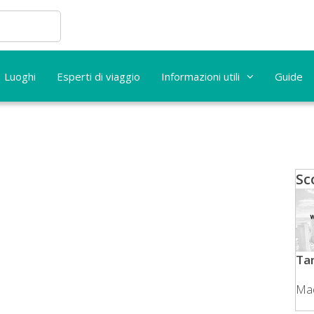
Luoghi
Esperti di viaggio
Informazioni utili
Guide
Sc
Ta
Ma