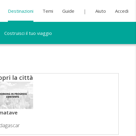
Destinazioni
Temi
Guide
Aiuto
Accedi
Costruisci il tuo viaggio
opri la città
matave
dagascar