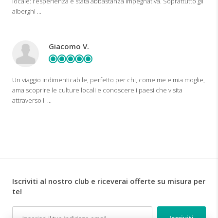
locale: l'esperienza è stata abbastanza impegnativa. Soprattutto gli
alberghi ...
Giacomo V.
Un viaggio indimenticabile, perfetto per chi, come me e mia moglie,
ama scoprire le culture locali e conoscere i paesi che visita
attraverso il ...
Iscriviti al nostro club e riceverai offerte su misura per
te!
Email