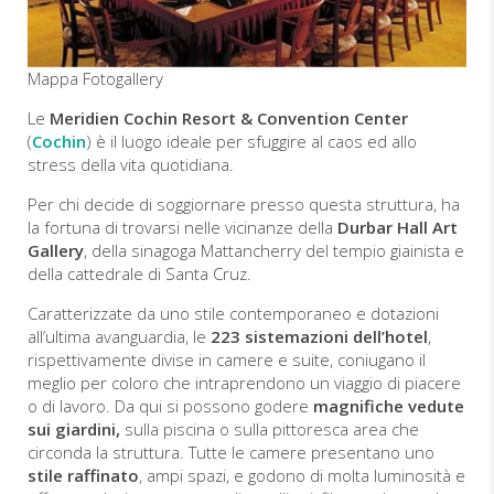
Mappa
Fotogallery
Le
Meridien Cochin Resort & Convention Center
(
Cochin
) è il luogo ideale per sfuggire al caos ed allo
stress della vita quotidiana.
Per chi decide di soggiornare presso questa struttura, ha
la fortuna di trovarsi nelle vicinanze della
Durbar Hall Art
Gallery
, della sinagoga Mattancherry del tempio giainista e
della cattedrale di Santa Cruz.
Caratterizzate da uno stile contemporaneo e dotazioni
all’ultima avanguardia, le
223 sistemazioni dell’hotel
,
rispettivamente divise in camere e suite, coniugano il
meglio per coloro che intraprendono un viaggio di piacere
o di lavoro. Da qui si possono godere
magnifiche vedute
sui giardini,
sulla piscina o sulla pittoresca area che
circonda la struttura. Tutte le camere presentano uno
stile raffinato
, ampi spazi, e godono di molta luminosità e