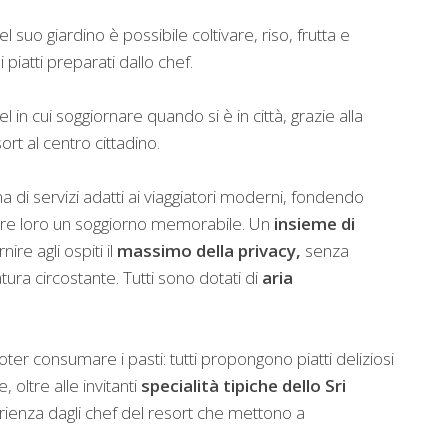
l suo giardino è possibile coltivare, riso, frutta e
 piatti preparati dallo chef.
el in cui soggiornare quando si è in città, grazie alla
ort al centro cittadino.
di servizi adatti ai viaggiatori moderni, fondendo
are loro un soggiorno memorabile. Un
insieme di
ire agli ospiti il
massimo della privacy,
senza
atura circostante. Tutti sono dotati di
aria
oter consumare i pasti: tutti propongono piatti deliziosi
 oltre alle invitanti
specialità tipiche dello Sri
rienza dagli chef del resort che mettono a