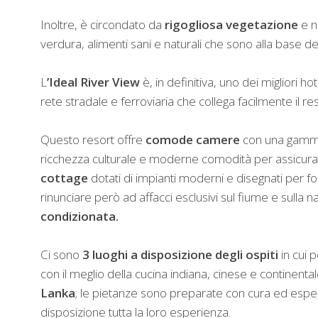
Inoltre, è circondato da
rigogliosa vegetazione
e ne
verdura, alimenti sani e naturali che sono alla base dei
L
’Ideal River View
è, in definitiva, uno dei migliori hot
rete stradale e ferroviaria che collega facilmente il res
Questo resort offre
comode camere
con una gamma 
ricchezza culturale e moderne comodità per assicur
cottage
dotati di impianti moderni e disegnati per forn
rinunciare però ad affacci esclusivi sul fiume e sulla n
condizionata.
Ci sono
3 luoghi a disposizione degli ospiti
in cui p
con il meglio della cucina indiana, cinese e continentale,
Lanka
; le pietanze sono preparate con cura ed espe
disposizione tutta la loro esperienza.