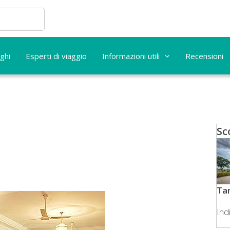
ghi
Esperti di viaggio
Informazioni utili
Recensioni
Sc
Ta
Ind