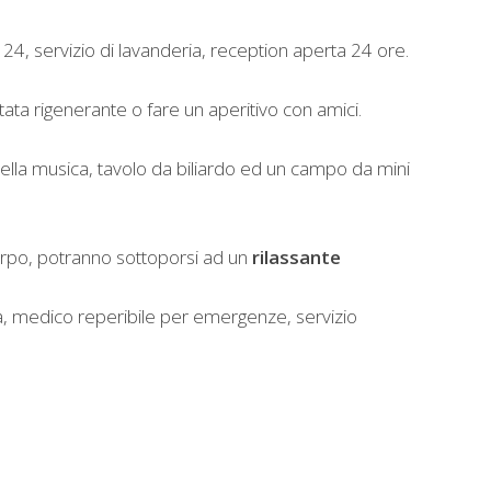
 24, servizio di lavanderia, reception aperta 24 ore.
tata rigenerante o fare un aperitivo con amici.
nella musica, tavolo da biliardo ed un campo da mini
orpo, potranno sottoporsi ad un
rilassante
zza, medico reperibile per emergenze, servizio