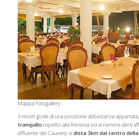
Mappa
Fotogallery
Il resort gode di una posizione abbastanza appartata,
tranquillo
rispetto alla frenesia ed al rumore del traff
affluente del Cauvery, e
dista 3km dal centro della 