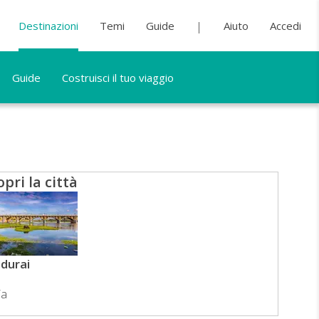
Destinazioni
Temi
Guide
Aiuto
Accedi
Guide
Costruisci il tuo viaggio
opri la città
durai
ia