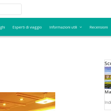
ghi
Esperti di viaggio
Informazioni utili
Recensioni
Sc
Ma
Ind