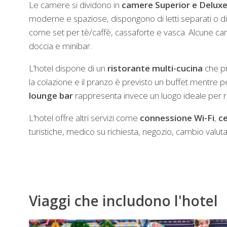
Le camere si dividono in
camere Superior e Delux
moderne e spaziose, dispongono di letti separati o di un
come set per tè/caffè, cassaforte e vasca. Alcune c
doccia e minibar.
L’hotel dispone di un
ristorante multi-cucina
che pr
la colazione e il pranzo è previsto un buffet mentre p
lounge bar
rappresenta invece un luogo ideale per ri
L’hotel offre
altri servizi
come
connessione Wi-Fi
,
c
turistiche, medico su richiesta, negozio, cambio valuta
Viaggi che includono l'hotel