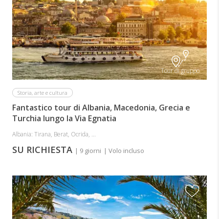
Tour di gruppo
Storia, arte e cultura
Fantastico tour di Albania, Macedonia, Grecia e
Turchia lungo la Via Egnatia
Albania: Tirana, Berat, Ocrida, ...
SU RICHIESTA
| 9 giorni
| Volo incluso