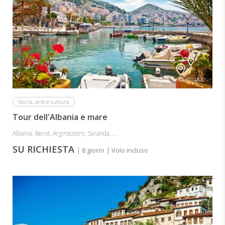
Tour di gruppo
Storia, arte e cultura
Tour dell'Albania e mare
Albania: Berat, Argirocastro, Saranda, ...
SU RICHIESTA
| 8 giorni
| Volo incluso