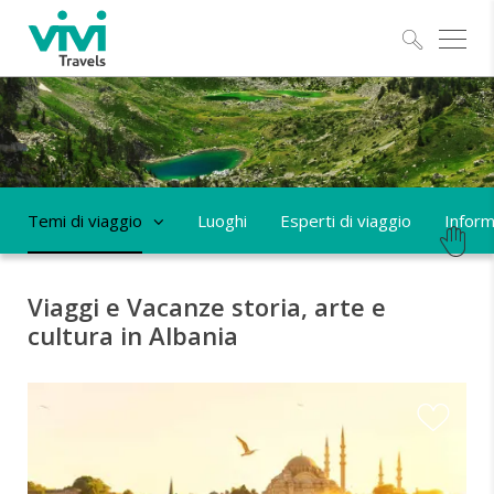
Esplo
Temi di viaggio
Luoghi
Esperti di viaggio
Informa
Viaggi e Vacanze storia, arte e
cultura in Albania