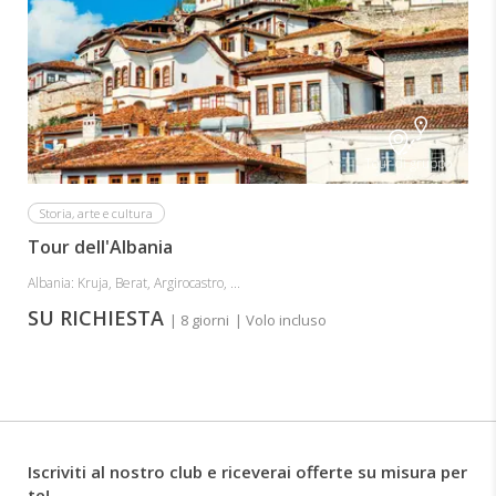
Tour di gruppo
Storia, arte e cultura
Tour dell'Albania
Albania: Kruja, Berat, Argirocastro, ...
SU RICHIESTA
| 8 giorni
| Volo incluso
Iscriviti al nostro club e riceverai offerte su misura per
te!