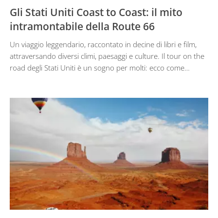
Gli Stati Uniti Coast to Coast: il mito
intramontabile della Route 66
Un viaggio leggendario, raccontato in decine di libri e film,
attraversando diversi climi, paesaggi e culture. Il tour on the
road degli Stati Uniti è un sogno per molti: ecco come…