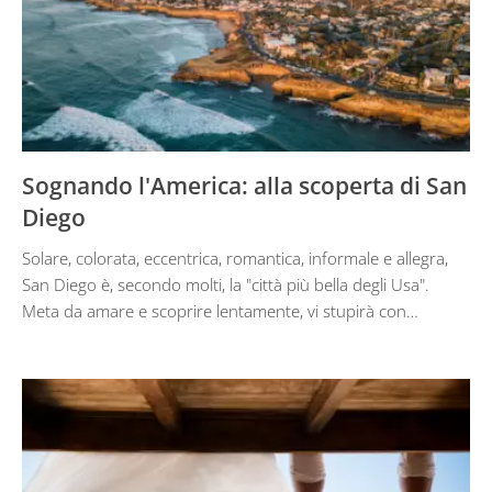
Sognando l'America: alla scoperta di San
Diego
Solare, colorata, eccentrica, romantica, informale e allegra,
San Diego è, secondo molti, la "città più bella degli Usa".
Meta da amare e scoprire lentamente, vi stupirà con…