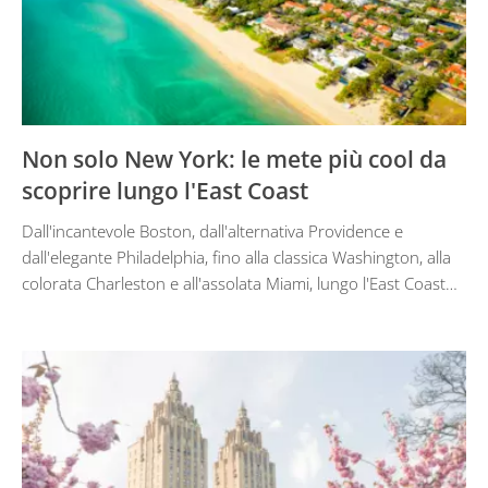
Non solo New York: le mete più cool da
scoprire lungo l'East Coast
Dall'incantevole Boston, dall'alternativa Providence e
dall'elegante Philadelphia, fino alla classica Washington, alla
colorata Charleston e all'assolata Miami, lungo l'East Coast…