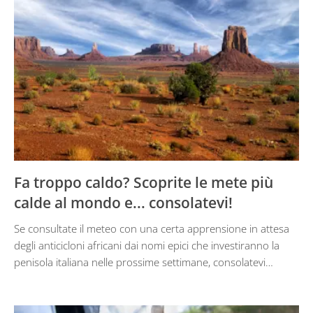
Fa troppo caldo? Scoprite le mete più
calde al mondo e... consolatevi!
Se consultate il meteo con una certa apprensione in attesa
degli anticicloni africani dai nomi epici che investiranno la
penisola italiana nelle prossime settimane, consolatevi…