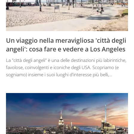
Un viaggio nella meravigliosa 'città degli
angeli': cosa fare e vedere a Los Angeles
La "città degli angeli" è una delle destinazioni più labirintiche,
favolose, coinvolgenti e iconiche degli USA. Scopriamo (e
sogniamo) insieme i suoi luoghi d'interesse più belli,…