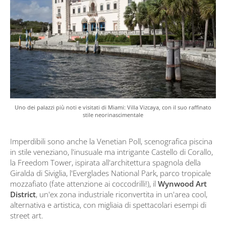
Uno dei palazzi più noti e visitati di Miami: Villa Vizcaya, con il suo raffinato
stile neorinascimentale
Imperdibili sono anche la Venetian Poll, scenografica piscina
in stile veneziano, l'inusuale ma intrigante Castello di Corallo,
la Freedom Tower, ispirata all'architettura spagnola della
Giralda di Siviglia, l'Everglades National Park, parco tropicale
mozzafiato (fate attenzione ai coccodrilli!), il
Wynwood Art
District
, un'ex zona industriale riconvertita in un'area cool,
alternativa e artistica, con migliaia di spettacolari esempi di
street art.