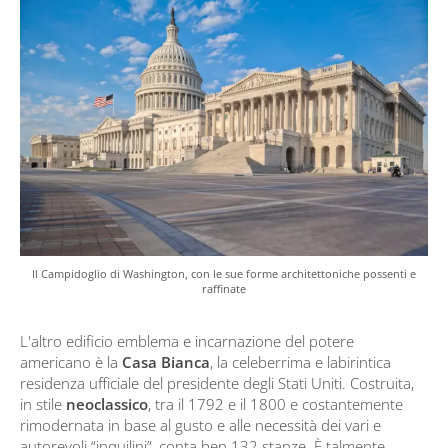
Il Campidoglio di Washington, con le sue forme architettoniche possenti e
raffinate
L'altro edificio emblema e incarnazione del potere
americano è la
Casa Bianca
, la celeberrima e labirintica
residenza ufficiale del presidente degli Stati Uniti. Costruita,
in stile
neoclassico
, tra il 1792 e il 1800 e costantemente
rimodernata in base al gusto e alle necessità dei vari e
autorevoli “inquilini”, conta ben 132 stanze. È talmente