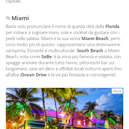
capitale.
Miami
Basta solo pronunciare il nome di questa città della
Florida
per iniziare a sognare mare, sole e cocktail da gustare con i
piedi nella sabbia. Miami e la sua vicina
Miami Beach
, però,
sono molto più di questo: rappresentano una destinazione
variopinta, frizzante e multiculturale.
South Beach
a Miami
Beach, nota come
SoBe
, è la zona più famosa e visitata, con
spiagge animate durante tutto l'anno, pittoreschi bar sul
lungomare, case art déco e affollati locali notturni aperti fino
all'alba (
Ocean Drive
è la via più festaiola e coinvolgente).
iStock