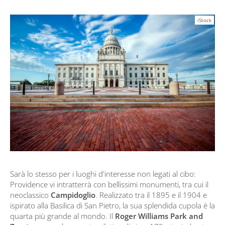
iStock
Sarà lo stesso per i luoghi d'interesse non legati al cibo:
Providence vi intratterrà con bellissimi monumenti, tra cui il
neoclassico
Campidoglio
. Realizzato tra il 1895 e il 1904 e
ispirato alla Basilica di San Pietro, la sua splendida cupola è la
quarta più grande al mondo. Il
Roger Williams Park and