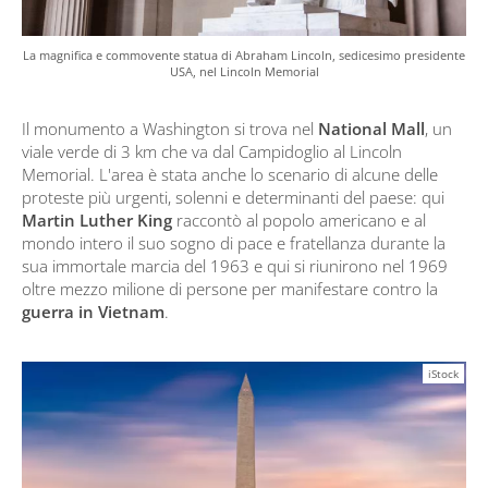
La magnifica e commovente statua di Abraham Lincoln, sedicesimo presidente
USA, nel Lincoln Memorial
Il monumento a Washington si trova nel
National Mall
, un
viale verde di 3 km che va dal Campidoglio al Lincoln
Memorial. L'area è stata anche lo scenario di alcune delle
proteste più urgenti, solenni e determinanti del paese: qui
Martin Luther King
raccontò al popolo americano e al
mondo intero il suo sogno di pace e fratellanza durante la
sua immortale marcia del 1963 e qui si riunirono nel 1969
oltre mezzo milione di persone per manifestare contro la
guerra in Vietnam
.
iStock