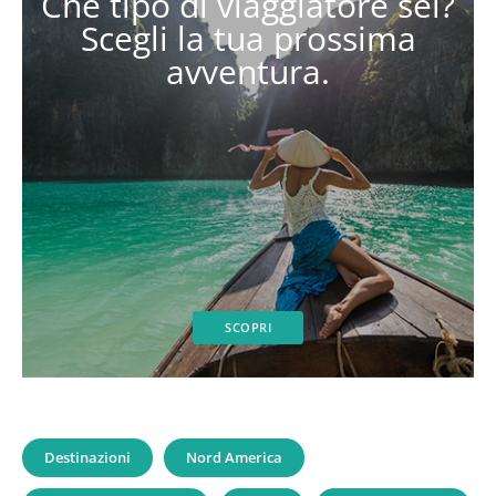
Che tipo di viaggiatore sei?
Scegli la tua prossima
avventura.
SCOPRI
Destinazioni
Nord America