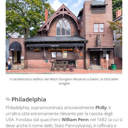
Il caratteristico edificio del Witch Dungeon Museum a Salem, la città delle
streghe
Philadelphia
Philadelphia, soprannominata amorevolmente
Philly
, è
un'altra città estremamente rilevante per la nascita degli
USA. Fondata dal quacchero
William Penn
nel 1682 (a cui si
deve anche il nome dello Stato Pennsylvania), è raffinata e