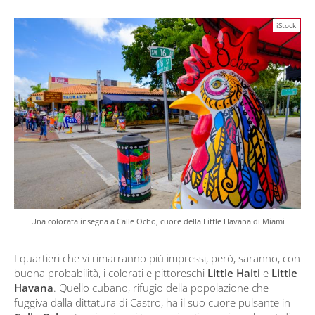
iStock
Una colorata insegna a Calle Ocho, cuore della Little Havana di Miami
I quartieri che vi rimarranno più impressi, però, saranno, con
buona probabilità, i colorati e pittoreschi
Little Haiti
e
Little
Havana
. Quello cubano, rifugio della popolazione che
fuggiva dalla dittatura di Castro, ha il suo cuore pulsante in