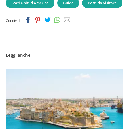
Stati Uniti d'America
Guide
Posti da visitare
Facebook
Pinterest
Twitter
Whatsapp
Email
Condividi
Leggi anche