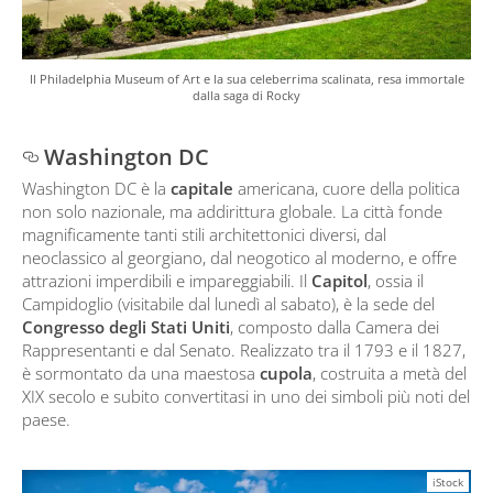
Il Philadelphia Museum of Art e la sua celeberrima scalinata, resa immortale
dalla saga di Rocky
Washington DC
Washington DC è la
capitale
americana, cuore della politica
non solo nazionale, ma addirittura globale. La città fonde
magnificamente tanti stili architettonici diversi, dal
neoclassico al georgiano, dal neogotico al moderno, e offre
attrazioni imperdibili e impareggiabili. Il
Capitol
, ossia il
Campidoglio (visitabile dal lunedì al sabato), è la sede del
Congresso degli Stati Uniti
, composto dalla Camera dei
Rappresentanti e dal Senato. Realizzato tra il 1793 e il 1827,
è sormontato da una maestosa
cupola
, costruita a metà del
XIX secolo e subito convertitasi in uno dei simboli più noti del
paese.
iStock