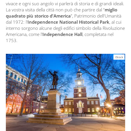
vivace e ogni suo angolo vi parlerà di storia e di grandi ideali.
La vostra visita della città non può che partire dal “
miglio
quadrato più storico d'America
”, Patrimonio dell'Umanità
dal 1972: l'
Independence National Historical Park
, al cui
interno sorgono alcune degli edifici simbolo della Rivoluzione
Americana, come l'
Independence Hall
, completata nel
1753.
iStock