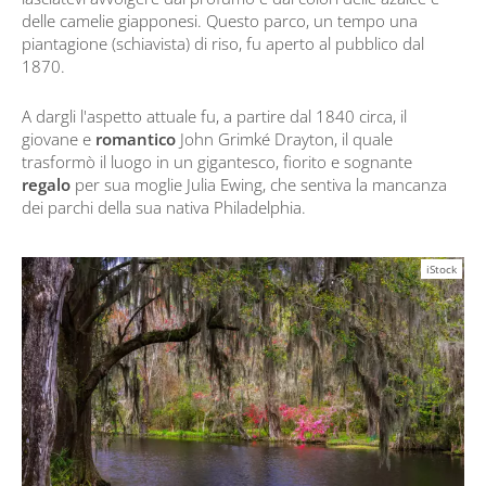
delle camelie giapponesi. Questo parco, un tempo una
piantagione (schiavista) di riso, fu aperto al pubblico dal
1870.
A dargli l'aspetto attuale fu, a partire dal 1840 circa, il
giovane e
romantico
John Grimké Drayton, il quale
trasformò il luogo in un gigantesco, fiorito e sognante
regalo
per sua moglie Julia Ewing, che sentiva la mancanza
dei parchi della sua nativa Philadelphia.
iStock