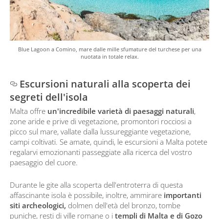
Blue Lagoon a Comino, mare dalle mille sfumature del turchese per una
nuotata in totale relax.
Escursioni naturali alla scoperta dei
segreti dell'isola
Malta offre
un'incredibile varietà di paesaggi naturali
,
zone aride e prive di vegetazione, promontori rocciosi a
picco sul mare, vallate dalla lussureggiante vegetazione,
campi coltivati. Se amate, quindi, le escursioni a Malta potete
regalarvi emozionanti passeggiate alla ricerca del vostro
paesaggio del cuore.
Durante le gite alla scoperta dell'entroterra di questa
affascinante isola è possibile, inoltre, ammirare
importanti
siti archeologici,
dolmen dell'età del bronzo, tombe
puniche, resti di ville romane o i
templi di Malta e di Gozo