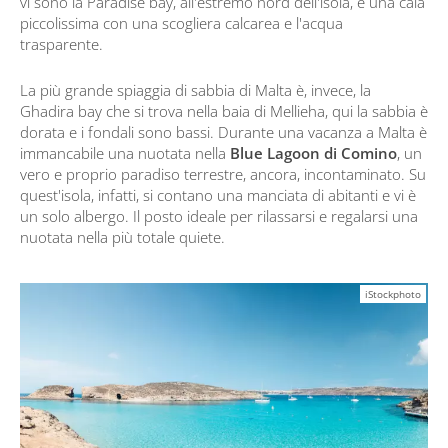
vi sono la Paradise bay, all'estremo nord dell'isola, è una cala
piccolissima con una scogliera calcarea e l'acqua
trasparente.
La più grande spiaggia di sabbia di Malta è, invece, la
Ghadira bay che si trova nella baia di Mellieha, qui la sabbia è
dorata e i fondali sono bassi. Durante una vacanza a Malta è
immancabile una nuotata nella
Blue Lagoon di Comino
, un
vero e proprio paradiso terrestre, ancora, incontaminato. Su
quest'isola, infatti, si contano una manciata di abitanti e vi è
un solo albergo. Il posto ideale per rilassarsi e regalarsi una
nuotata nella più totale quiete.
iStockphoto