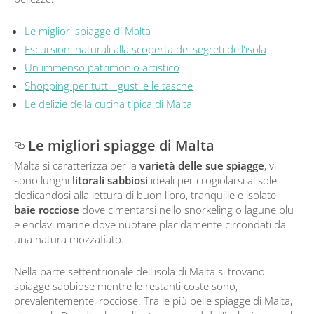
Le migliori spiagge di Malta
Escursioni naturali alla scoperta dei segreti dell'isola
Un immenso patrimonio artistico
Shopping per tutti i gusti e le tasche
Le delizie della cucina tipica di Malta
Le migliori spiagge di Malta
Malta si caratterizza per la
varietà delle sue spiagge
, vi
sono lunghi
litorali sabbiosi
ideali per crogiolarsi al sole
dedicandosi alla lettura di buon libro, tranquille e isolate
baie rocciose
dove cimentarsi nello snorkeling o lagune blu
e enclavi marine dove nuotare placidamente circondati da
una natura mozzafiato.
Nella parte settentrionale dell'isola di Malta si trovano
spiagge sabbiose mentre le restanti coste sono,
prevalentemente, rocciose. Tra le più belle spiagge di Malta,