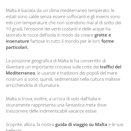
Malta è baciata da un clima mediterraneo temperato, le
estati sono calde senza essere soffocanti e gli inverni sono
miti con temperature che non scendono mai al di sotto dei
10 gradi, l'erosione dei venti costanti e delle acque ha
lavorato le rocce dell'isola in modo da creare
grotte e
insenature
famose in tutto il mondo per le loro
forme
particolari.
La posizione geografica di Malta le ha consentito di
diventare un importante crocevia sulle rotte dei
traffici del
Mediterraneo
, le usanze e tradizioni dei popoli del mare
nostrum si sono, quindi, sedimentate nella cultura maltese
arricchendola di sfumature.
Malta si trova, inoltre, a un'ora di volo dall'Italia e
sicuramente rappresenta una fantastica meta dove
trascorrere delle indimenticabili vacanze estive.
Scoprite, allora, la nostra
guida di viaggio su Malta
e le sue
bellezze.