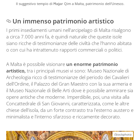
Il suggestivo tempio di Ħaġar Qim a Malta, patrimonio dell'Unesco.
Un immenso patrimonio artistico
I primi insediamenti umani nell'arcipelago di Malta risalgono
a circa 7.000 anni fa, è quindi naturale che queste isole
siano ricche di testimonianze delle civiltà che l'hanno abitata
o con cui ha intrattenuto rapporti commerciali o politici.
A Malta è possibile visionare
un enorme patrimonio
artistico,
tra i principali musei vi sono: Museo Nazionale di
Archeologia ricco di testimonianze del periodo dei Cavalieri
dell'Ordine, il Palazzo del Gran Maestro con la sua armeria e
il Museo Nazionale di Belle Arti dove è possibile ammirare sia
opere antiche che moderne. Imperdibile, poi, una visita alla
Concattedrale di San Giovanni, caratterizzata, come le altre
chiese dell'isola, da un forte contrasto tra l'esterno austero e
minimalista e l'interno sfarzoso e riccamente decorato.
iStockphoto