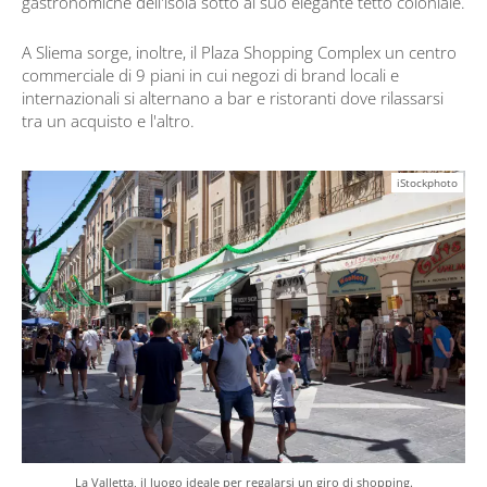
gastronomiche dell'isola sotto al suo elegante tetto coloniale.
A Sliema sorge, inoltre, il Plaza Shopping Complex un centro
commerciale di 9 piani in cui negozi di brand locali e
internazionali si alternano a bar e ristoranti dove rilassarsi
tra un acquisto e l'altro.
iStockphoto
La Valletta, il luogo ideale per regalarsi un giro di shopping.