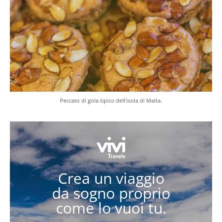
Peccato di gola tipico dell'isola di Malta.
Crea un viaggio
da sogno proprio
come lo vuoi tu.