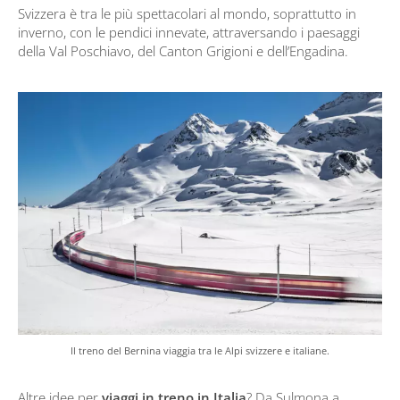
Svizzera è tra le più spettacolari al mondo, soprattutto in
inverno, con le pendici innevate, attraversando i paesaggi
della Val Poschiavo, del Canton Grigioni e dell’Engadina.
Il treno del Bernina viaggia tra le Alpi svizzere e italiane.
Altre idee per
viaggi in treno in Italia
? Da Sulmona a