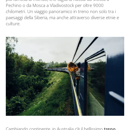
Pechino o da Mosca a Vladivostock per oltre 9000
chilometri. Un viaggio panoramico in treno non solo tra i
paesaggi della Siberia, ma anche attraverso diverse etnie e
culture.
Cambiando continente, in Australia c’è il bellissimo
treno