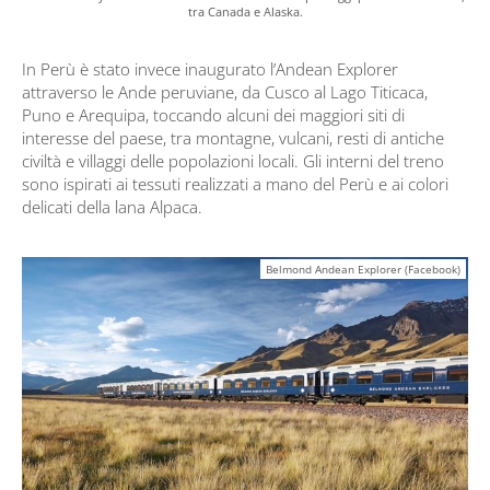
tra Canada e Alaska.
In Perù è stato invece inaugurato l’Andean Explorer
attraverso le Ande peruviane, da Cusco al Lago Titicaca,
Puno e Arequipa, toccando alcuni dei maggiori siti di
interesse del paese, tra montagne, vulcani, resti di antiche
civiltà e villaggi delle popolazioni locali. Gli interni del treno
sono ispirati ai tessuti realizzati a mano del Perù e ai colori
delicati della lana Alpaca.
Belmond Andean Explorer (Facebook)