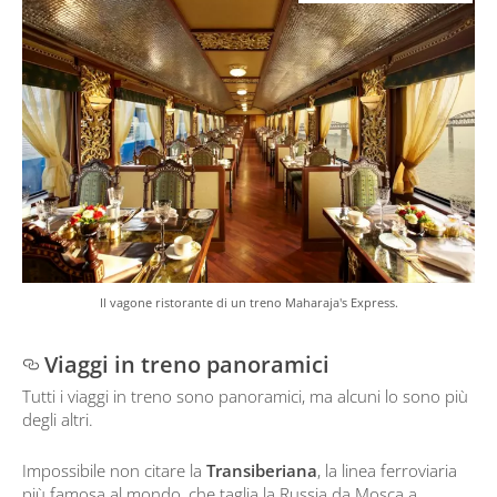
Il vagone ristorante di un treno Maharaja's Express.
Viaggi in treno panoramici
Tutti i viaggi in treno sono panoramici, ma alcuni lo sono più
degli altri.
Impossibile non citare la
Transiberiana
, la linea ferroviaria
più famosa al mondo, che taglia la Russia da Mosca a