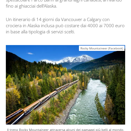
fino ai ghiacciai dell’Alaska.
Un itinerario di 14 giorni da Vancouver a Calgary con
crociera in Alaska inclusa può costare dai 4000 ai 7000 euro
in base alla tipologia di servizi scelti.
Rocky Mountaineer (Facebook)
Il treno Rocky Mountaineer attraversa alcuni dei paesaggi più belli al mondo,