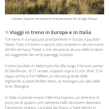
L'Andean Explorer attraversa le Ande peruviane fino al lago Titicaca.
Viaggi in treno in Europa e in Italia
Torniamo in Europa, più precisamente in Scozia: il Jacobite
Steam Train è il treno a vapore che compare in alcune scene
dei film di Harry Potter e che attraversa alcune delle location
più suggestive dei verdi paesaggi scozzesi.
Il treno Jacobite è celebre perchè sfila lungo il famoso ponte
di Glenfinnan, di 21 arcate, sospeso sopra il Loch Shiel. Si fa
tappa anche a Fort William, la città più grande delle
Highlands ai piedi del Ben Nevis, la montagna più alta della
Gran Bretagna.
In Italia si prende invece il Bernina Express, un itinerario di
poco più di quattro ore, talmente bello da essere diventato
Patrimonio Unesco. La tratta da Tirano a Saint Moritz in