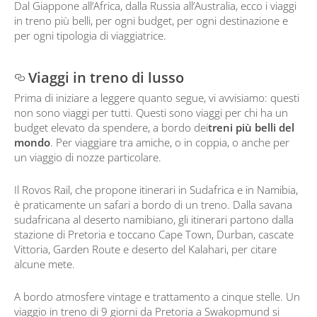
Dal Giappone all’Africa, dalla Russia all’Australia, ecco i viaggi
in treno più belli, per ogni budget, per ogni destinazione e
per ogni tipologia di viaggiatrice.
Viaggi in treno di lusso
Prima di iniziare a leggere quanto segue, vi avvisiamo: questi
non sono viaggi per tutti. Questi sono viaggi per chi ha un
budget elevato da spendere, a bordo dei
treni più belli del
mondo
. Per viaggiare tra amiche, o in coppia, o anche per
un viaggio di nozze particolare.
Il Rovos Rail, che propone itinerari in Sudafrica e in Namibia,
è praticamente un safari a bordo di un treno. Dalla savana
sudafricana al deserto namibiano, gli itinerari partono dalla
stazione di Pretoria e toccano Cape Town, Durban, cascate
Vittoria, Garden Route e deserto del Kalahari, per citare
alcune mete.
A bordo atmosfere vintage e trattamento a cinque stelle. Un
viaggio in treno di 9 giorni da Pretoria a Swakopmund si