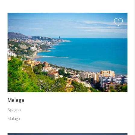
Malaga
Spagna
Malaga