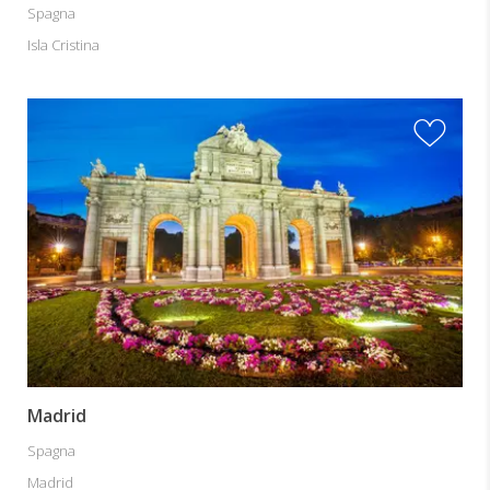
Spagna
Isla Cristina
Madrid
Spagna
Madrid