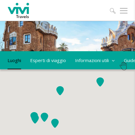
Esplo
Luoghi
Esperti di viaggio
Informazioni utili
Guid