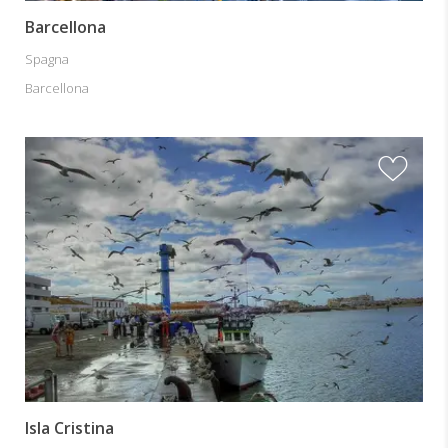
Barcellona
Spagna
Barcellona
Isla Cristina