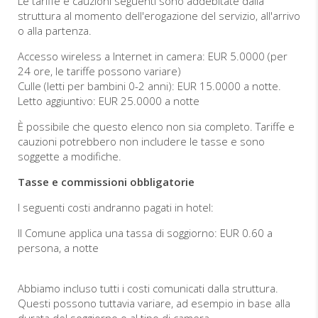
Le tariffe e cauzioni seguenti sono addebitate dalla
struttura al momento dell'erogazione del servizio, all'arrivo
o alla partenza.
Accesso wireless a Internet in camera: EUR 5.0000 (per
24 ore, le tariffe possono variare)
Culle (letti per bambini 0-2 anni): EUR 15.0000 a notte.
Letto aggiuntivo: EUR 25.0000 a notte
È possibile che questo elenco non sia completo. Tariffe e
cauzioni potrebbero non includere le tasse e sono
soggette a modifiche.
Tasse e commissioni obbligatorie
I seguenti costi andranno pagati in hotel:
Il Comune applica una tassa di soggiorno: EUR 0.60 a
persona, a notte
Abbiamo incluso tutti i costi comunicati dalla struttura.
Questi possono tuttavia variare, ad esempio in base alla