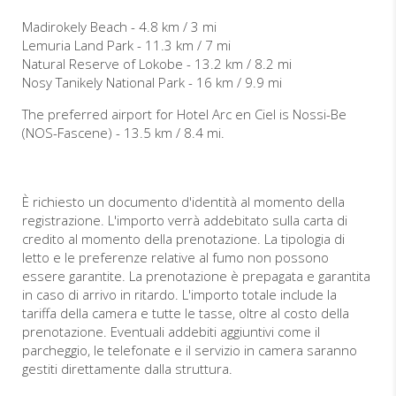
Madirokely Beach - 4.8 km / 3 mi
Lemuria Land Park - 11.3 km / 7 mi
Natural Reserve of Lokobe - 13.2 km / 8.2 mi
Nosy Tanikely National Park - 16 km / 9.9 mi
The preferred airport for Hotel Arc en Ciel is Nossi-Be
(NOS-Fascene) - 13.5 km / 8.4 mi.
È richiesto un documento d'identità al momento della
registrazione. L'importo verrà addebitato sulla carta di
credito al momento della prenotazione. La tipologia di
letto e le preferenze relative al fumo non possono
essere garantite. La prenotazione è prepagata e garantita
in caso di arrivo in ritardo. L'importo totale include la
tariffa della camera e tutte le tasse, oltre al costo della
prenotazione. Eventuali addebiti aggiuntivi come il
parcheggio, le telefonate e il servizio in camera saranno
gestiti direttamente dalla struttura.