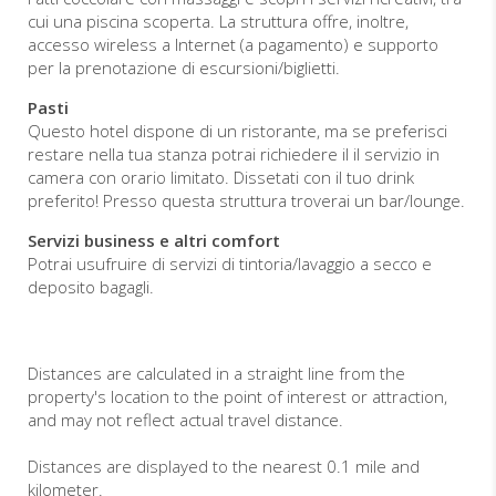
cui una piscina scoperta. La struttura offre, inoltre,
accesso wireless a Internet (a pagamento) e supporto
per la prenotazione di escursioni/biglietti.
Pasti
Questo hotel dispone di un ristorante, ma se preferisci
restare nella tua stanza potrai richiedere il il servizio in
camera con orario limitato. Dissetati con il tuo drink
preferito! Presso questa struttura troverai un bar/lounge.
Servizi business e altri comfort
Potrai usufruire di servizi di tintoria/lavaggio a secco e
deposito bagagli.
Distances are calculated in a straight line from the
property's location to the point of interest or attraction,
and may not reflect actual travel distance.
Distances are displayed to the nearest 0.1 mile and
kilometer.