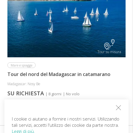
Tour su misura
Mare e spiagge
Tour del nord del Madagascar in catamarano
Madagascar: Nosy Be
SU RICHIESTA
| 8 giorni
| No volo
I cookie ci aiutano a fornire i nostri servizi. Utilizzando
tali servizi, accetti l'utilizzo dei cookie da parte nostra.
Leggi di più.