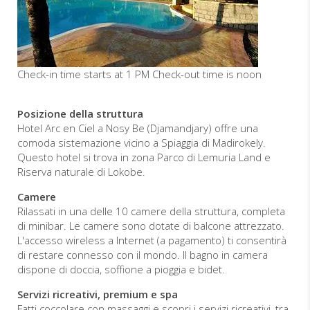
Check-in time starts at 1 PM Check-out time is noon
Posizione della struttura
Hotel Arc en Ciel a Nosy Be (Djamandjary) offre una
comoda sistemazione vicino a Spiaggia di Madirokely.
Questo hotel si trova in zona Parco di Lemuria Land e
Riserva naturale di Lokobe.
Camere
Rilassati in una delle 10 camere della struttura, completa
di minibar. Le camere sono dotate di balcone attrezzato.
L'accesso wireless a Internet (a pagamento) ti consentirà
di restare connesso con il mondo. Il bagno in camera
dispone di doccia, soffione a pioggia e bidet.
Servizi ricreativi, premium e spa
Fatti coccolare con massaggi e scopri i servizi ricreativi, tra