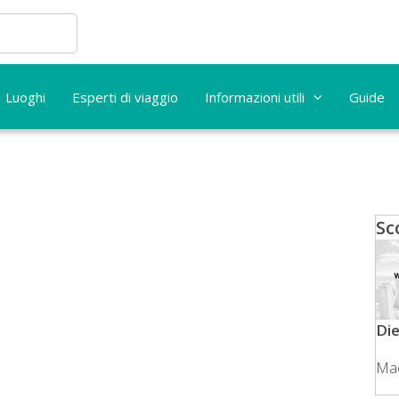
Luoghi
Esperti di viaggio
Informazioni utili
Guide
Sc
Di
Ma