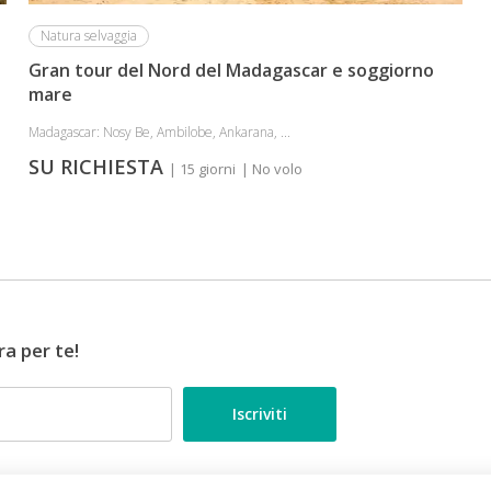
Natura selvaggia
Gran tour del Nord del Madagascar e soggiorno
mare
Madagascar: Nosy Be, Ambilobe, Ankarana, ...
SU RICHIESTA
| 15 giorni
| No volo
ra per te!