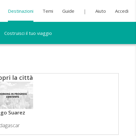
Destinazioni
Temi
Guide
Aiuto
Accedi
Costruisci il tuo viaggio
opri la città
ego Suarez
dagascar