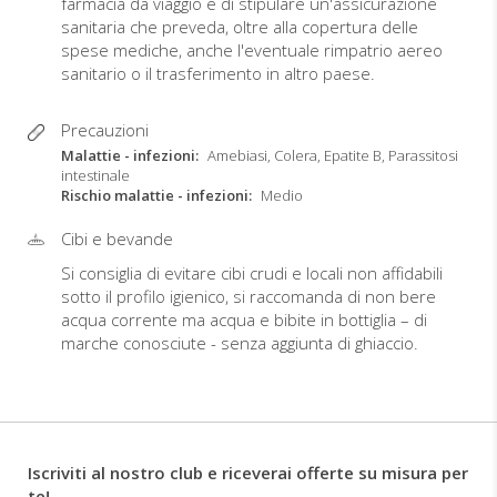
farmacia da viaggio e di stipulare un'assicurazione
sanitaria che preveda, oltre alla copertura delle
spese mediche, anche l'eventuale rimpatrio aereo
sanitario o il trasferimento in altro paese.
Precauzioni
Malattie - infezioni
Amebiasi, Colera, Epatite B, Parassitosi
intestinale
Rischio malattie - infezioni
Medio
Cibi e bevande
Si consiglia di evitare cibi crudi e locali non affidabili
sotto il profilo igienico, si raccomanda di non bere
acqua corrente ma acqua e bibite in bottiglia – di
marche conosciute - senza aggiunta di ghiaccio.
Iscriviti al nostro club e riceverai offerte su misura per
te!