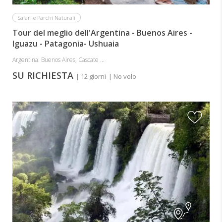
Safari e Parchi Naturali
Tour del meglio dell'Argentina - Buenos Aires -
Iguazu - Patagonia- Ushuaia
Argentina: Buenos Aires, Cascate ...
SU RICHIESTA
| 12 giorni
| No volo