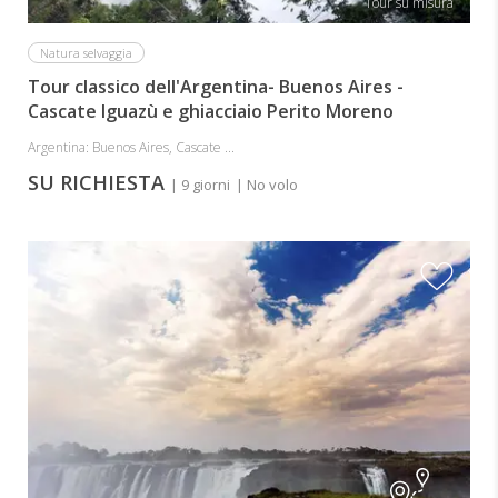
Tour su misura
Natura selvaggia
Tour classico dell'Argentina- Buenos Aires -
Cascate Iguazù e ghiacciaio Perito Moreno
Argentina: Buenos Aires, Cascate ...
SU RICHIESTA
| 9 giorni
| No volo