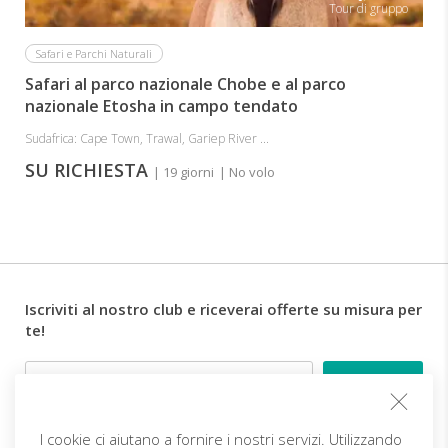
Tour di gruppo
Safari e Parchi Naturali
Safari al parco nazionale Chobe e al parco
nazionale Etosha in campo tendato
Sudafrica: Cape Town, Trawal, Gariep River ...
SU RICHIESTA
| 19 giorni
| No volo
Iscriviti al nostro club e riceverai offerte su misura per
te!
Email
I cookie ci aiutano a fornire i nostri servizi. Utilizzando
Follow us