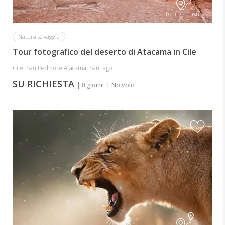
Tour su misura
Natura selvaggia
Tour fotografico del deserto di Atacama in Cile
Cile: San Pedro de Atacama, Santiago
SU RICHIESTA
| 8 giorni
| No volo