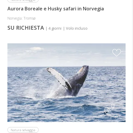
Aurora Boreale e Husky safari in Norvegia
Norvegia: Tromsø
SU RICHIESTA
| 4 giorni
| Volo incluso
Tour di gruppo
Natura selvaggia