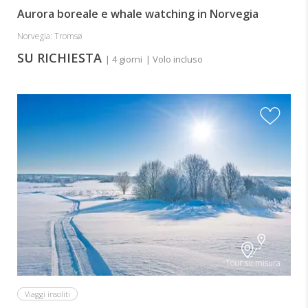
Aurora boreale e whale watching in Norvegia
Norvegia: Tromsø
SU RICHIESTA
| 4 giorni
| Volo incluso
Tour su misura
Viaggi insoliti