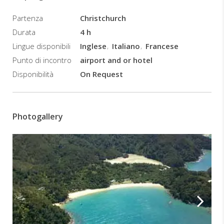
Partenza
Christchurch
Durata
4 h
Lingue disponibili
Inglese
Italiano
Francese
Punto di incontro
airport and or hotel
Disponibilità
On Request
Photogallery