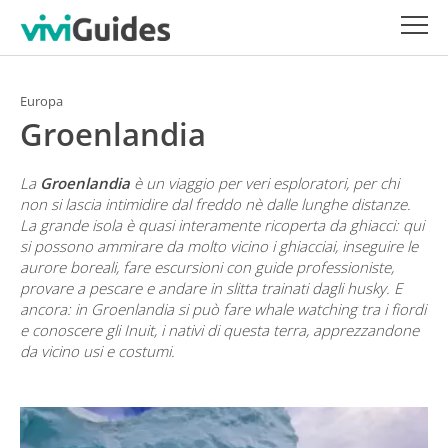
Europa
Groenlandia
La
Groenlandia
è un viaggio per veri esploratori, per chi
non si lascia intimidire dal freddo nè dalle lunghe distanze.
La grande isola è quasi interamente ricoperta da ghiacci: qui
si possono ammirare da molto vicino i ghiacciai, inseguire le
aurore boreali, fare escursioni con guide professioniste,
provare a pescare e andare in slitta trainati dagli husky. E
ancora: in Groenlandia si può fare
whale watching
tra i fiordi
e conoscere gli Inuit, i nativi di questa terra, apprezzandone
da vicino usi e costumi.