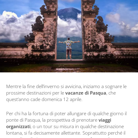
Mentre la fine dell’inverno si avvicina, iniziamo a sognare le
prossime destinazioni per le
vacanze di Pasqua
, che
quest’anno cade domenica 12 aprile.
Per chi ha la fortuna di poter allungare di qualche giorno il
ponte di Pasqua, la prospettiva di prenotare
viaggi
organizzati
, o un tour su misura in qualche destinazione
lontana, si fa decisamente allettante. Soprattutto perché il