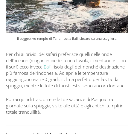
Il suggestivo tempio di Tanah Lot a Bali, situato su una scogliera.
Per chi ai brividi del safari preferisce quelli delle onde
dell’oceano (magari in piedi su una tavola, cimentandosi con
il surf) ecco invece
Bali
, l’isola degli dei, nonché destinazione
più famosa dell’Indonesia. Ad aprile le temperature
raggiungono già i 30 gradi, il clima perfetto per la vita da
spiaggia, mentre le folle di turisti estivi sono ancora lontane.
Potrai quindi trascorrere le tue vacanze di Pasqua tra
giornate sulla spiaggia, visite alle città e agli antichi templi in
totale tranquillità.