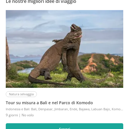
Le nostre migliori idee di viaggio
Natura selvaggia
Tour su misura a Bali e nel Parco di Komodo
Indonesia e Bali
:
Bali, Denpasar, Jimbaran, Ende, Bajawa, Labuan Bajo, Komodo, Sanur
9 giorni
| No volo