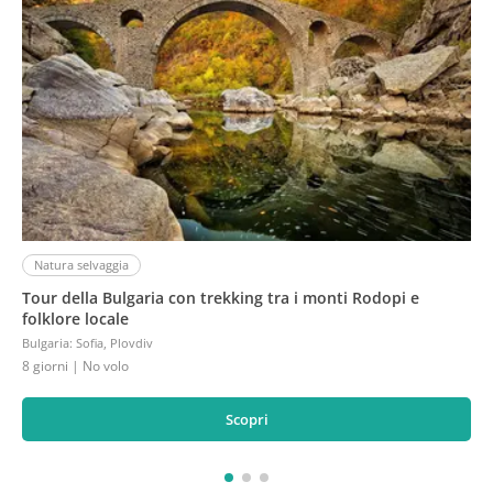
Natura selvaggia
Tour della Bulgaria con trekking tra i monti Rodopi e
folklore locale
Bulgaria
:
Sofia, Plovdiv
8 giorni
| No volo
Scopri