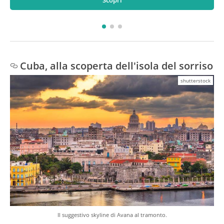
Scopri
Cuba, alla scoperta dell'isola del sorriso
shutterstock
Il suggestivo skyline di Avana al tramonto.