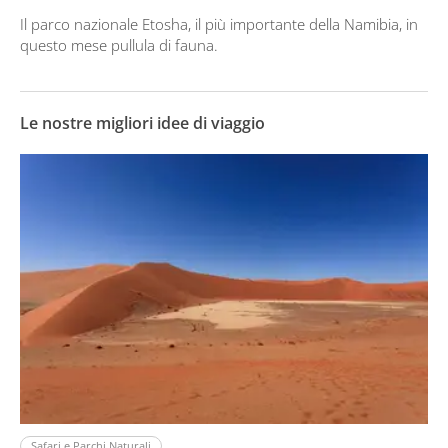
Il parco nazionale Etosha, il più importante della Namibia, in
questo mese pullula di fauna.
Le nostre migliori idee di viaggio
Safari e Parchi Naturali