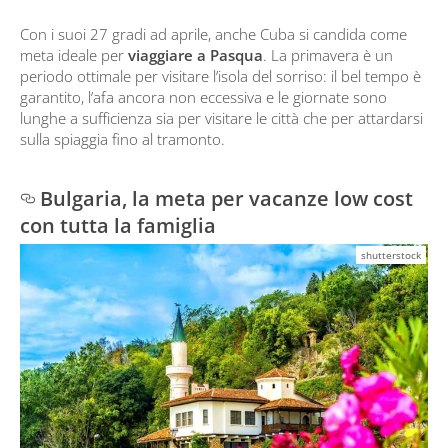
Con i suoi 27 gradi ad aprile, anche Cuba si candida come
meta ideale per
viaggiare a Pasqua
. La primavera è un
periodo ottimale per visitare l’isola del sorriso: il bel tempo è
garantito, l’afa ancora non eccessiva e le giornate sono
lunghe a sufficienza sia per visitare le città che per attardarsi
sulla spiaggia fino al tramonto.
Bulgaria, la meta per vacanze low cost
con tutta la famiglia
shutterstock