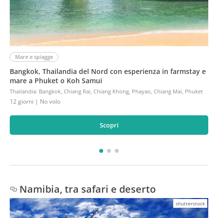
Mare e spiagge
Bangkok, Thailandia del Nord con esperienza in farmstay e
mare a Phuket o Koh Samui
Thailandia
:
Bangkok, Chiang Rai, Chiang Khong, Phayao, Chiang Mai, Phuket
12 giorni
| No volo
Scopri
Namibia, tra safari e deserto
shutterstock