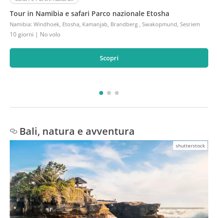
Tour in Namibia e safari Parco nazionale Etosha
Namibia
:
Windhoek, Etosha, Kamanjab, Brandberg , Swakopmund, Sesriem
10 giorni
| No volo
Scopri
Bali, natura e avventura
shutterstock