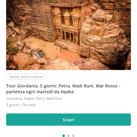
Storia, arte e cultura
Tour Giordania, 5 giorni: Petra, Wadi Rum, Mar Rosso -
partenza ogni martedì da Aqaba
Giordania
:
Aqaba, Petra, Wadi Rum
5 giorni
| No volo
Scopri