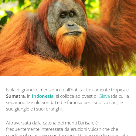
Isola di grandi dimensioni e dall'habitat tipicamente tropicale,
Sumatra
, in
Indonesia
, si colloca ad ovest di
Giava
(da cui la
separano le isole Sonda) ed è famosa per i suoi vulcani, le
sue giungle e i suoi oranghi.
Attraversata dalla catena dei monti Barisan, è
frequentemente interessata da eruzioni vulcaniche che
rendono il paesaggio spettacolare. Da non perdere durante