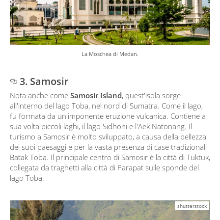
La Moschea di Medan.
3. Samosir
Nota anche come
Samosir Island
, quest'isola sorge
all'interno del lago Toba, nel nord di Sumatra. Come il lago,
fu formata da un'imponente eruzione vulcanica. Contiene a
sua volta piccoli laghi, il lago Sidhoni e l'Aek Natonang. Il
turismo a Samosir è molto sviluppato, a causa della bellezza
dei suoi paesaggi e per la vasta presenza di case tradizionali
Batak Toba. Il principale centro di Samosir è la città di Tuktuk,
collegata da traghetti alla città di Parapat sulle sponde del
lago Toba.
shutterstock