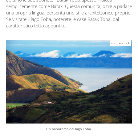
semplicemente come Batak. Questa comunità, oltre a parlare
una propria lingua, persenta uno stile architettonico proprio.
Se visitate il lago Toba, noterete le case Batak Toba, dal
caratteristico tetto appuntito.
shutterstock
Un panorama del lago Toba.