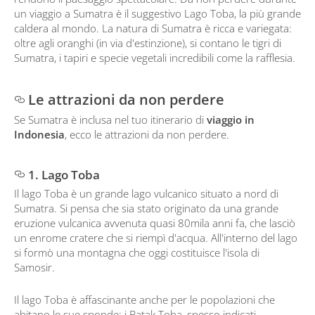
un viaggio a Sumatra è il suggestivo Lago Toba, la più grande
caldera al mondo. La natura di Sumatra è ricca e variegata:
oltre agli oranghi (in via d'estinzione), si contano le tigri di
Sumatra, i tapiri e specie vegetali incredibili come la rafflesia.
Le attrazioni da non perdere
Se Sumatra è inclusa nel tuo itinerario di
viaggio in
Indonesia
, ecco le attrazioni da non perdere.
1. Lago Toba
Il lago Toba è un grande lago vulcanico situato a nord di
Sumatra. Si pensa che sia stato originato da una grande
eruzione vulcanica avvenuta quasi 80mila anni fa, che lasciò
un enrome cratere che si riempì d'acqua. All'interno del lago
si formò una montagna che oggi costituisce l'isola di
Samosir.
Il lago Toba è affascinante anche per le popolazioni che
abitano le sue sponde: i Batak Toba, spesso indicati