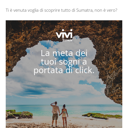
Ti è venuta voglia di scoprire tutto di Sumatra, non è vero?
La meta dei
tuoi sogni a
portata di click.