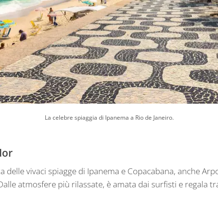
La celebre spiaggia di Ipanema a Rio de Janeiro.
dor
 delle vivaci spiagge di Ipanema e Copacabana, anche Arp
 Dalle atmosfere più rilassate, è amata dai surfisti e regala t