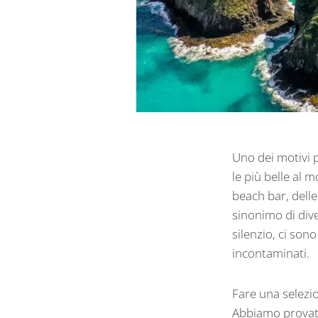
Uno dei motivi p
le più belle al 
beach bar, delle
sinonimo di dive
silenzio, ci son
incontaminati.
Fare una selezi
Abbiamo provato 