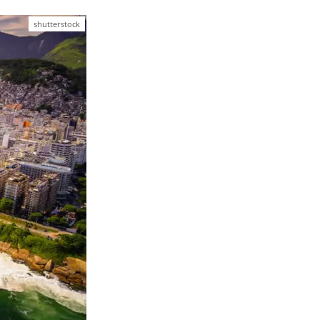
shutterstock