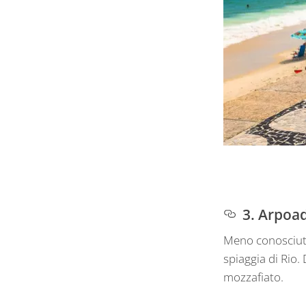
3. Arpoa
Meno conosciuta
spiaggia di Rio.
mozzafiato.