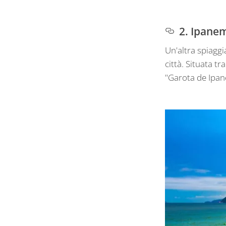
2. Ipane
Un'altra spiaggi
città. Situata t
"Garota de Ipa