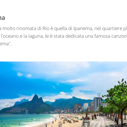
ma
a molto rinomata di Rio è quella di Ipanema, nel quartiere pi
ra l'oceano e la laguna, le è stata dedicata una famosa canz
nema".