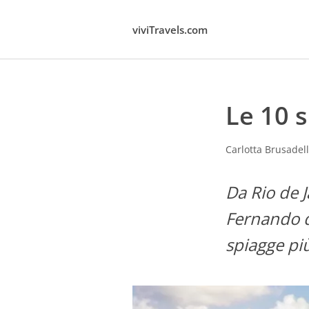
viviTravels.com
Le 10 s
Carlotta Brusadell
Da Rio de 
Fernando d
spiagge più