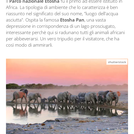
Il
Parco nazionale Etosha
fu il primo ad essere istituito in
Africa. La tipologia di ambiente che lo caratterizza è ben
riassunto nel significato del suo nome, "luogo dell'acqua
asciutta". Ospita la famosa
Etosha Pan
, una vasta
depressione in corrispondenza di un lago prosciugato,
interessante perchè qui si radunano tutti gli animali africani
per abbeverarsi. Un vero tripudio per il visitatore, che ha
così modo di ammirarli.
shutterstock