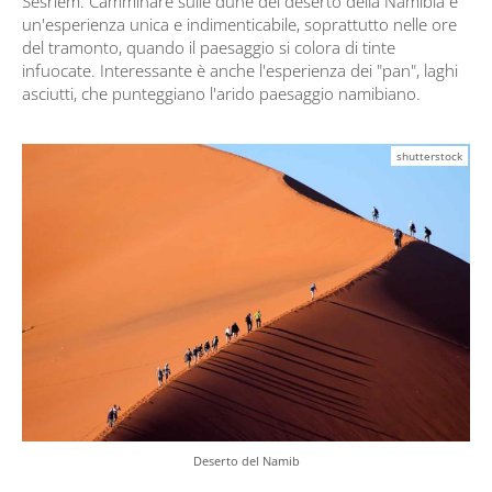
Sesriem. Camminare sulle dune del deserto della Namibia è
un'esperienza unica e indimenticabile, soprattutto nelle ore
del tramonto, quando il paesaggio si colora di tinte
infuocate. Interessante è anche l'esperienza dei "pan", laghi
asciutti, che punteggiano l'arido paesaggio namibiano.
shutterstock
Deserto del Namib