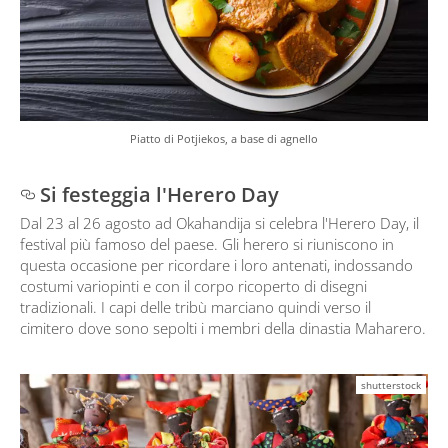
Piatto di Potjiekos, a base di agnello
Si festeggia l'Herero Day
Dal 23 al 26 agosto ad Okahandija si celebra l'Herero Day, il
festival più famoso del paese. Gli herero si riuniscono in
questa occasione per ricordare i loro antenati, indossando
costumi variopinti e con il corpo ricoperto di disegni
tradizionali. I capi delle tribù marciano quindi verso il
cimitero dove sono sepolti i membri della dinastia Maharero.
shutterstock