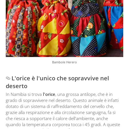
Bambole Herero
L'orice è l'unico che sopravvive nel
deserto
In Namibia si trova
l'orice
, una grossa antilope, che è in
grado di sopravvivere nel deserto. Questo animale è infatti
dotato di un sistema di raffreddamento del cervello che,
grazie alla respirazione e alla circolazione sanguigna, fa sì
che riesca a sopportare il calore dell'ambiente, anche
quando la temperatura corporea tocca i 45 gradi. A queste