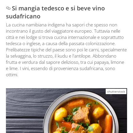
Si mangia tedesco e si beve vino
sudafricano
La cucina namibiana indigena ha sapori che spesso non
incontrano il gusto del viaggiatore europeo. Tuttavia nelle
città e nei lodge si trova cucina internazionale e soprattutto
tedesca o inglese, a causa della passata colonizzazione.
Prelibatezze tipiche del paese sono poi le carni, specialmente
la selvaggina, lo struzzo, il kudu e l'antilope. Abbondano
frutta e verdura dal sapore delizioso, tra cui papaya, limone
e lime. I vini, essendo di provenienza sudafricana, sono
ottimi.
shutterstock